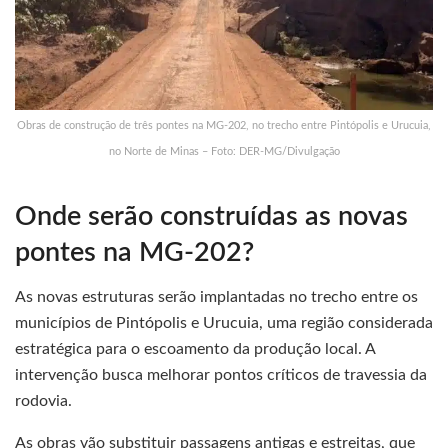
Obras de construção de três pontes na MG-202, no trecho entre Pintópolis e Urucuia,
no Norte de Minas – Foto: DER-MG/Divulgação
Onde serão construídas as novas
pontes na MG-202?
As novas estruturas serão implantadas no trecho entre os
municípios de Pintópolis e Urucuia, uma região considerada
estratégica para o escoamento da produção local. A
intervenção busca melhorar pontos críticos de travessia da
rodovia.
As obras vão substituir passagens antigas e estreitas, que