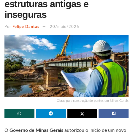
estruturas antigas e
inseguras
Por
Felipe Dantas
20/maio/2026
Obras para construção de pontes em Minas Gerais
O
Governo de Minas Gerais
autorizou o início de um novo