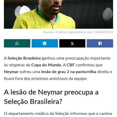
Neymar - Créditos: depositphotos.com / DURAOFOTO
A
Seleção Brasileira
ganhou uma preocupação importante
às vésperas da
Copa do Mundo
. A
CBF
confirmou que
Neymar
sofreu uma
lesão de grau 2 na panturrilha
direita e
ficará fora dos próximos amistosos da equipe.
A lesão de Neymar preocupa a
Seleção Brasileira?
O departamento médico da Seleção informou que o camisa