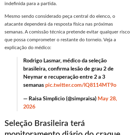
indefinida para a partida.
Mesmo sendo considerado peça central do elenco, o
atacante dependerá da resposta física nas próximas
semanas. A comissão técnica pretende evitar qualquer risco
que possa comprometer o restante do torneio. Veja a
explicação do médico:
Rodrigo Lasmar, médico da seleção
brasileira, confirma lesão de grau 2 de
Neymar e recuperação entre 2 a 3
semanas
pic.twitter.com/lQ8114MT9o
— Raisa Simplicio (@simpraisa)
May 28,
2026
Seleção Brasileira terá
monitoramento diário do craque