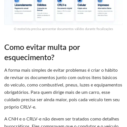
O motorista precisa apresentar documentos válidos durante fiscalizações
Como evitar multa por
esquecimento?
A forma mais simples de evitar problemas é criar o hábito
de revisar os documentos junto com outros itens básicos
do veículo, como combustível, pneus, luzes e equipamentos
obrigatórios. Para quem dirige mais de um carro, esse
cuidado precisa ser ainda maior, pois cada veículo tem seu
próprio CRLV-e.
A CNH e o CRLV-e não devem ser tratados como detalhes
burocráticos. Eles comprovam que o condutor e o veículo