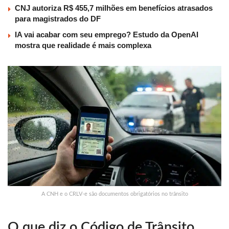
CNJ autoriza R$ 455,7 milhões em benefícios atrasados
para magistrados do DF
IA vai acabar com seu emprego? Estudo da OpenAI
mostra que realidade é mais complexa
A CNH e o CRLV-e são documentos obrigatórios no trânsito
O que diz o Código de Trânsito