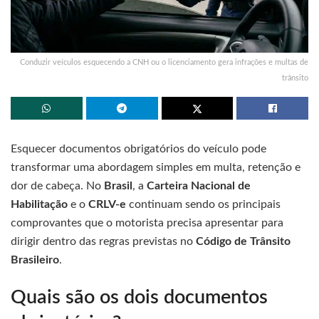
Conduzir veículos esquecendo a CNH ou o licenciamento gera infrações e multas de
trânsito
Esquecer documentos obrigatórios do veículo pode
transformar uma abordagem simples em multa, retenção e
dor de cabeça. No
Brasil
, a
Carteira Nacional de
Habilitação
e o
CRLV-e
continuam sendo os principais
comprovantes que o motorista precisa apresentar para
dirigir dentro das regras previstas no
Código de Trânsito
Brasileiro
.
Quais são os dois documentos