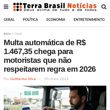
GERAL
POLÍTICA
ECONOMIA
ENTRETENIMENTO
Início
Geral
Multa automática de R$
1.467,35 chega para
motoristas que não
respeitarem regra em 2026
Por
Guilherme Silva
03/maio/2026