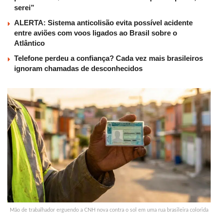
serei”
ALERTA: Sistema anticolisão evita possível acidente
entre aviões com voos ligados ao Brasil sobre o
Atlântico
Telefone perdeu a confiança? Cada vez mais brasileiros
ignoram chamadas de desconhecidos
Mão de trabalhador erguendo a CNH nova contra o sol em uma rua brasileira colorida