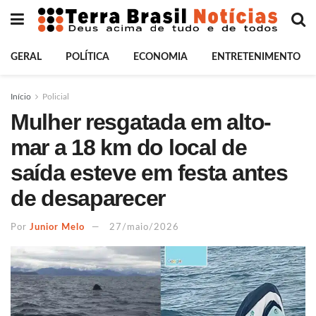
GERAL
POLÍTICA
ECONOMIA
ENTRETENIMENTO
Início
Policial
Mulher resgatada em alto-
mar a 18 km do local de
saída esteve em festa antes
de desaparecer
Por
Junior Melo
27/maio/2026