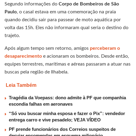
Segundo informações do
Corpo de Bombeiros de São
Paulo
, o casal estava em uma comemoração na praia
quando decidiu sair para passear de moto aquática por
volta das 15h. Eles não informaram qual seria o destino do
trajeto.
Após algum tempo sem retorno, amigos
perceberam o
desaparecimento
e acionaram os bombeiros. Desde então,
equipes terrestres, marítimas e aéreas passaram a atuar nas
buscas pela região de Ilhabela.
Leia Também
Tragédia da Voepass: dono admite à PF que companhia
escondia falhas em aeronaves
“Só vou buscar minha esposa e fazer o Pix”: vendedor
entrega carro e vive pesadelo; VEJA VÍDEO
PF prende funcionários dos Correios suspeitos de
desviar encomendas em esquema milionário