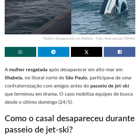
Mulher desaparecida em Ilhabela - Foto: Reprodução/CBMRJ
A
mulher resgatada
após desaparecer em alto-mar em
Ilhabela
, no litoral norte de
São Paulo
, participava de uma
confraternização com amigos antes do
passeio de jet-ski
que terminou em drama. O caso mobiliza equipes de busca
desde o último domingo (24/5).
Como o casal desapareceu durante
passeio de jet-ski?