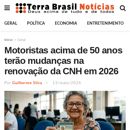
GERAL
POLÍTICA
ECONOMIA
ENTRETENIMENTO
Início
Geral
Motoristas acima de 50 anos
terão mudanças na
renovação da CNH em 2026
Por
Guilherme Silva
13/maio/2026