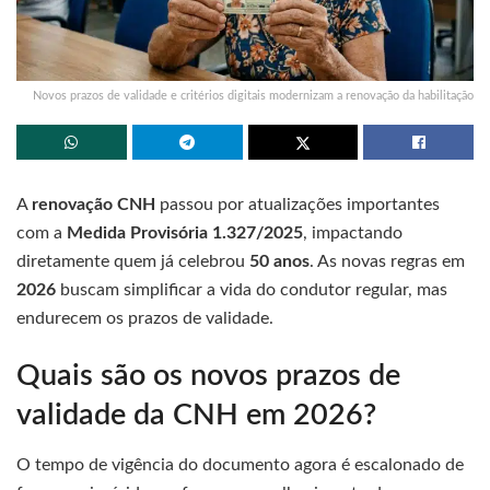
Novos prazos de validade e critérios digitais modernizam a renovação da habilitação
A
renovação CNH
passou por atualizações importantes
com a
Medida Provisória 1.327/2025
, impactando
diretamente quem já celebrou
50 anos
. As novas regras em
2026
buscam simplificar a vida do condutor regular, mas
endurecem os prazos de validade.
Quais são os novos prazos de
validade da CNH em 2026?
O tempo de vigência do documento agora é escalonado de