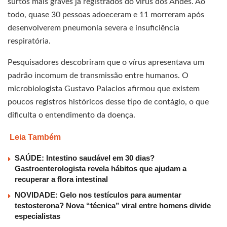
surtos mais graves já registrados do vírus dos Andes. Ao
todo, quase 30 pessoas adoeceram e 11 morreram após
desenvolverem pneumonia severa e insuficiência
respiratória.
Pesquisadores descobriram que o vírus apresentava um
padrão incomum de transmissão entre humanos. O
microbiologista Gustavo Palacios afirmou que existem
poucos registros históricos desse tipo de contágio, o que
dificulta o entendimento da doença.
Leia Também
SAÚDE: Intestino saudável em 30 dias?
Gastroenterologista revela hábitos que ajudam a
recuperar a flora intestinal
NOVIDADE: Gelo nos testículos para aumentar
testosterona? Nova “técnica” viral entre homens divide
especialistas