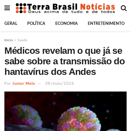
GERAL
POLÍTICA
ECONOMIA
ENTRETENIMENTO
Início
Saúde
Médicos revelam o que já se
sabe sobre a transmissão do
hantavírus dos Andes
Por
Junior Melo
08/maio/2026