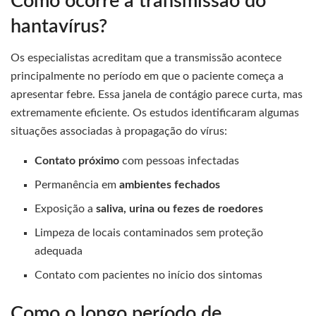
Como ocorre a transmissão do
hantavírus?
Os especialistas acreditam que a transmissão acontece
principalmente no período em que o paciente começa a
apresentar febre. Essa janela de contágio parece curta, mas
extremamente eficiente. Os estudos identificaram algumas
situações associadas à propagação do vírus:
Contato próximo
com pessoas infectadas
Permanência em
ambientes fechados
Exposição a
saliva, urina ou fezes de roedores
Limpeza de locais contaminados sem proteção
adequada
Contato com pacientes no início dos sintomas
Como o longo período de