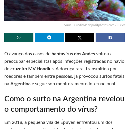
Vírus - Créditos: depositphotos.com / iLexx
O avanço dos casos de
hantavírus dos Andes
voltou a
preocupar especialistas após infecções registradas no navio
de
cruzeiro MV Hondius
. A doença rara, transmitida por
roedores e também entre pessoas, já provocou surtos fatais
na
Argentina
e segue sob monitoramento internacional.
Como o surto na Argentina revelou
o comportamento do vírus?
Em 2018, a pequena vila de Épuyén enfrentou um dos