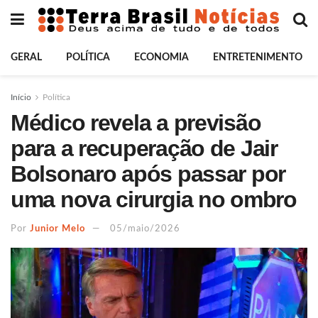
GERAL
POLÍTICA
ECONOMIA
ENTRETENIMENTO
Início
Política
Médico revela a previsão
para a recuperação de Jair
Bolsonaro após passar por
uma nova cirurgia no ombro
Por
Junior Melo
05/maio/2026