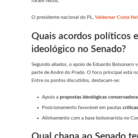
foram feitos.
O presidente nacional do PL,
Valdemar Costa Ne
Quais acordos políticos
ideológico no Senado?
Segundo aliados, o apoio de Eduardo Bolsonaro 
parte de André do Prado. O foco principal está 
Entre os pontos discutidos, destacam-se:
Apoio a
propostas ideológicas conservadora
Posicionamento favorável em pautas
crítica
Alinhamento com a base bolsonarista no Co
Qual chapa ao Senado te