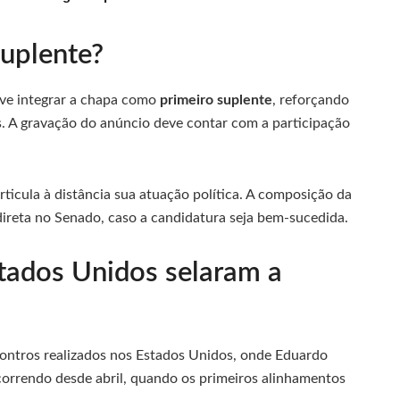
suplente?
ve integrar a chapa como
primeiro suplente
, reforçando
s. A gravação do anúncio deve contar com a participação
icula à distância sua atuação política. A composição da
direta no Senado, caso a candidatura seja bem-sucedida.
tados Unidos selaram a
contros realizados nos Estados Unidos, onde Eduardo
correndo desde abril, quando os primeiros alinhamentos