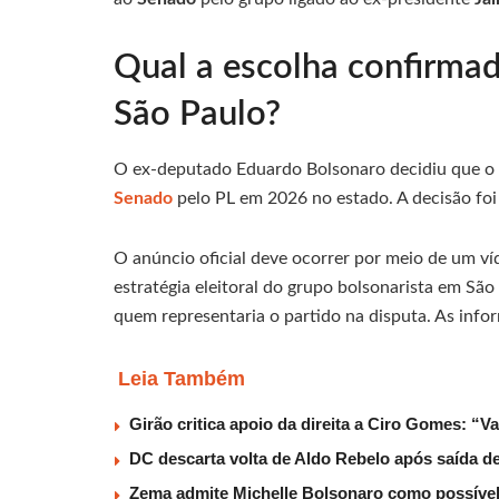
Qual a escolha confirma
São Paulo?
O ex-deputado Eduardo Bolsonaro decidiu que o p
Senado
pelo PL em 2026 no estado. A decisão fo
O anúncio oficial deve ocorrer por meio de um víd
estratégia eleitoral do grupo bolsonarista em São
quem representaria o partido na disputa. As inf
Leia Também
Girão critica apoio da direita a Ciro Gomes: “V
DC descarta volta de Aldo Rebelo após saída 
Zema admite Michelle Bolsonaro como possível v