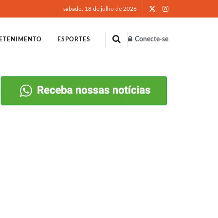
sábado, 18 de julho de 2026
Conecte-se
ETENIMENTO
ESPORTES