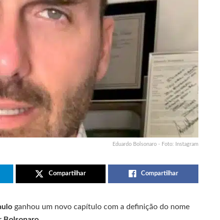
Eduardo Bolsonaro - Foto: Instagram
Compartilhar
Compartilhar
aulo
ganhou um novo capítulo com a definição do nome
r Bolsonaro
.