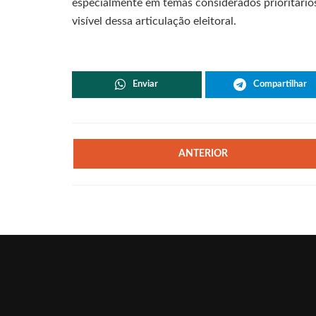
especialmente em temas considerados prioritários
visível dessa articulação eleitoral.
Enviar
Compartilhar
ANTERIOR