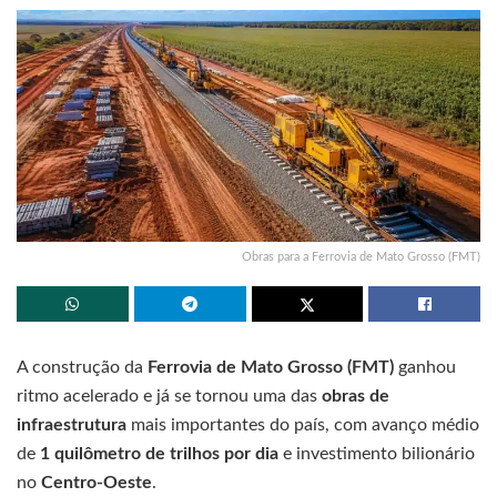
Obras para a Ferrovia de Mato Grosso (FMT)
A construção da
Ferrovia de Mato Grosso (FMT)
ganhou
ritmo acelerado e já se tornou uma das
obras de
infraestrutura
mais importantes do país, com avanço médio
de
1 quilômetro de trilhos por dia
e investimento bilionário
no
Centro-Oeste
.