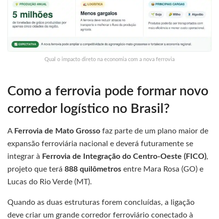
Qual o impacto direto na economia com a nova ferrovia
Como a ferrovia pode formar novo
corredor logístico no Brasil?
A
Ferrovia de Mato Grosso
faz parte de um plano maior de
expansão ferroviária nacional e deverá futuramente se
integrar à
Ferrovia de Integração do Centro-Oeste (FICO)
,
projeto que terá
888 quilômetros
entre Mara Rosa (GO) e
Lucas do Rio Verde (MT).
Quando as duas estruturas forem concluídas, a ligação
deve criar um grande corredor ferroviário conectado à