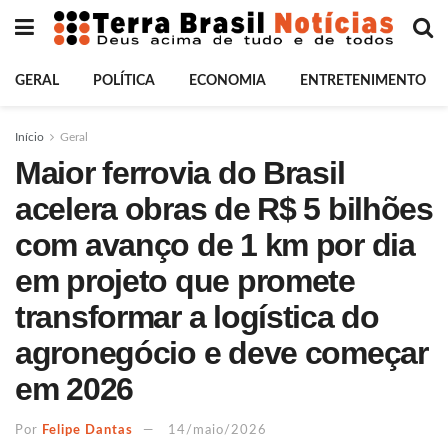
GERAL
POLÍTICA
ECONOMIA
ENTRETENIMENTO
Início
Geral
Maior ferrovia do Brasil
acelera obras de R$ 5 bilhões
com avanço de 1 km por dia
em projeto que promete
transformar a logística do
agronegócio e deve começar
em 2026
Por
Felipe Dantas
14/maio/2026