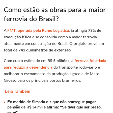
Como estão as obras para a maior
ferrovia do Brasil?
A
FMT
, operada pela Rumo Logística
, já atingiu
73% de
execução física
e se consolida como a maior ferrovia
atualmente em construção no Brasil. O projeto prevê um
total de
743 quilômetros de extensão
.
Com custo estimado em
R$ 5 bilhões
, a
ferrovia foi criada
para reduzir a dependência
do transporte rodoviário e
melhorar o escoamento da produção agrícola de Mato
Grosso para os principais portos brasileiros.
Leia Também
Ex-marido de Simaria diz que não consegue pagar
pensão de R$ 34 mil e afirma: “Se tiver que ser preso,
serei”