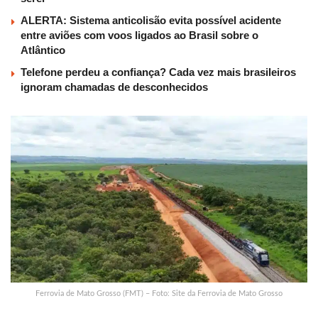
ALERTA: Sistema anticolisão evita possível acidente
entre aviões com voos ligados ao Brasil sobre o
Atlântico
Telefone perdeu a confiança? Cada vez mais brasileiros
ignoram chamadas de desconhecidos
Ferrovia de Mato Grosso (FMT) – Foto: Site da Ferrovia de Mato Grosso