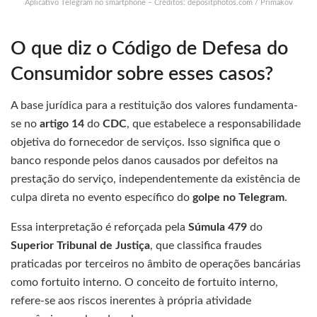
Aplicativo Telegram no smartphone – Créditos: depositphotos.com / Primakov
O que diz o Código de Defesa do
Consumidor sobre esses casos?
A base jurídica para a restituição dos valores fundamenta-
se no
artigo 14
do
CDC
, que estabelece a responsabilidade
objetiva do fornecedor de serviços. Isso significa que o
banco responde pelos danos causados por defeitos na
prestação do serviço, independentemente da existência de
culpa direta no evento específico do
golpe no Telegram
.
Essa interpretação é reforçada pela
Súmula 479
do
Superior Tribunal de Justiça
, que classifica fraudes
praticadas por terceiros no âmbito de operações bancárias
como fortuito interno. O conceito de fortuito interno,
refere-se aos riscos inerentes à própria atividade