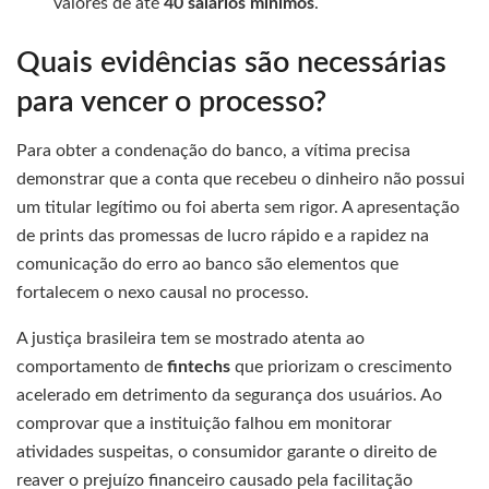
valores de até
40 salários mínimos
.
Quais evidências são necessárias
para vencer o processo?
Para obter a condenação do banco, a vítima precisa
demonstrar que a conta que recebeu o dinheiro não possui
um titular legítimo ou foi aberta sem rigor. A apresentação
de prints das promessas de lucro rápido e a rapidez na
comunicação do erro ao banco são elementos que
fortalecem o nexo causal no processo.
A justiça brasileira tem se mostrado atenta ao
comportamento de
fintechs
que priorizam o crescimento
acelerado em detrimento da segurança dos usuários. Ao
comprovar que a instituição falhou em monitorar
atividades suspeitas, o consumidor garante o direito de
reaver o prejuízo financeiro causado pela facilitação