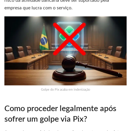
risco da atividade bancária deve ser suportado pela
empresa que lucra com o serviço.
Golpe do Pix acaba em indenização
Como proceder legalmente após
sofrer um golpe via Pix?