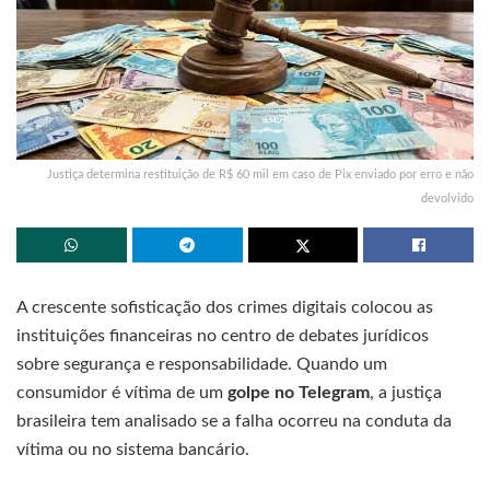
Justiça determina restituição de R$ 60 mil em caso de Pix enviado por erro e não
devolvido
A crescente sofisticação dos crimes digitais colocou as
instituições financeiras no centro de debates jurídicos
sobre segurança e responsabilidade. Quando um
consumidor é vítima de um
golpe no Telegram
, a justiça
brasileira tem analisado se a falha ocorreu na conduta da
vítima ou no sistema bancário.