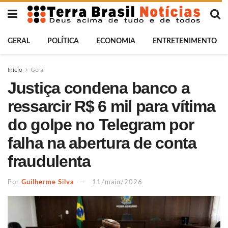
GERAL
POLÍTICA
ECONOMIA
ENTRETENIMENTO
Início
Geral
Justiça condena banco a
ressarcir R$ 6 mil para vítima
do golpe no Telegram por
falha na abertura de conta
fraudulenta
Por
Guilherme Silva
11/maio/2026