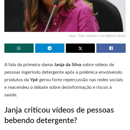
Janja - Foto: Antonio Cruz/Agência Brasil
A fala da primeira-dama
Janja da Silva
sobre vídeos de
pessoas ingerindo detergente após a polêmica envolvendo
produtos da
Ypê
gerou forte repercussão nas redes sociais
e reacendeu o debate sobre desinformação e riscos à
saúde.
Janja criticou vídeos de pessoas
bebendo detergente?