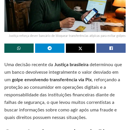
Justiça reforça dever bancário de bloquear transferências atípicas para evitar golpes
Uma decisão recente da
Justiça brasileira
determinou que
um banco devolvesse integralmente o valor desviado em
um
golpe envolvendo transferência via Pix
, reforçando a
proteção ao consumidor em operações digitais e a
responsabilidade das instituições financeiras diante de
falhas de segurança, o que levou muitos correntistas a
buscar informações sobre como agir após uma fraude e
quais direitos possuem nessas situações.