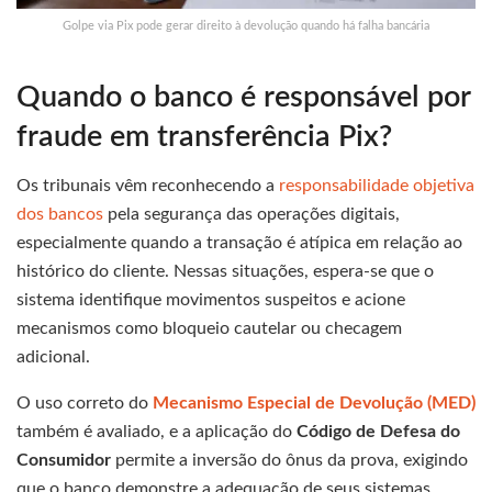
Golpe via Pix pode gerar direito à devolução quando há falha bancária
Quando o banco é responsável por
fraude em transferência Pix?
Os tribunais vêm reconhecendo a
responsabilidade objetiva
dos bancos
pela segurança das operações digitais,
especialmente quando a transação é atípica em relação ao
histórico do cliente. Nessas situações, espera-se que o
sistema identifique movimentos suspeitos e acione
mecanismos como bloqueio cautelar ou checagem
adicional.
O uso correto do
Mecanismo Especial de Devolução (MED)
também é avaliado, e a aplicação do
Código de Defesa do
Consumidor
permite a inversão do ônus da prova, exigindo
que o banco demonstre a adequação de seus sistemas.