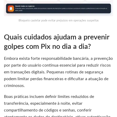
Bloqueio cautelar pode evitar prejuízos em operações suspeitas
Quais cuidados ajudam a prevenir
golpes com Pix no dia a dia?
Embora exista forte responsabilidade bancária, a prevenção
por parte do usuário continua essencial para reduzir riscos
em transações digitais. Pequenas rotinas de segurança
podem limitar perdas financeiras e dificultar a atuação de
criminosos.
Boas práticas incluem definir limites reduzidos de
transferência, especialmente à noite, evitar
compartilhamento de códigos e senhas, conferir
atentamente os dados do destinatário, ativar autenticação