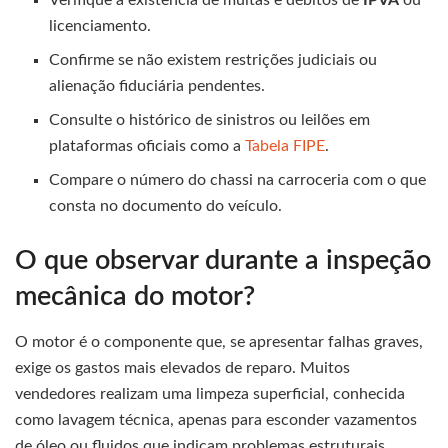
Verifique a existência de multas e débitos de
IPVA
ou
licenciamento.
Confirme se não existem restrições judiciais ou
alienação fiduciária pendentes.
Consulte o histórico de sinistros ou leilões em
plataformas oficiais como a
Tabela FIPE
.
Compare o número do chassi na carroceria com o que
consta no documento do veículo.
O que observar durante a inspeção
mecânica do motor?
O motor é o componente que, se apresentar falhas graves,
exige os gastos mais elevados de reparo. Muitos
vendedores realizam uma limpeza superficial, conhecida
como lavagem técnica, apenas para esconder vazamentos
de óleo ou fluidos que indicam problemas estruturais