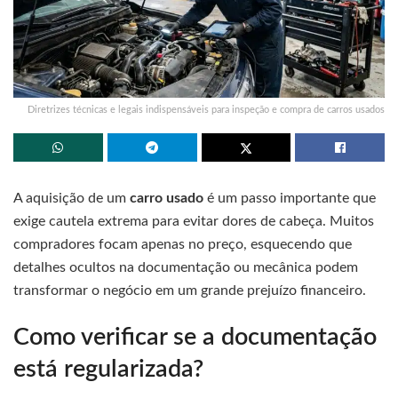
Diretrizes técnicas e legais indispensáveis para inspeção e compra de carros usados
A aquisição de um
carro usado
é um passo importante que
exige cautela extrema para evitar dores de cabeça. Muitos
compradores focam apenas no preço, esquecendo que
detalhes ocultos na documentação ou mecânica podem
transformar o negócio em um grande prejuízo financeiro.
Como verificar se a documentação
está regularizada?