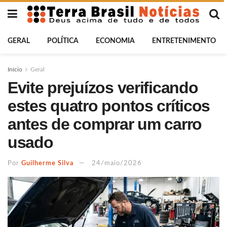
GERAL
POLÍTICA
ECONOMIA
ENTRETENIMENTO
Início
Geral
Evite prejuízos verificando
estes quatro pontos críticos
antes de comprar um carro
usado
Por
Guilherme Silva
24/maio/2026