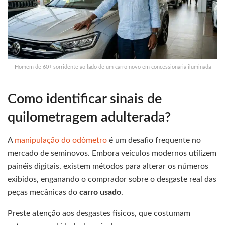
Homem de 60+ sorridente ao lado de um carro novo em concessionária iluminada
Como identificar sinais de
quilometragem adulterada?
A
manipulação do odômetro
é um desafio frequente no
mercado de seminovos. Embora veículos modernos utilizem
painéis digitais, existem métodos para alterar os números
exibidos, enganando o comprador sobre o desgaste real das
peças mecânicas do
carro usado
.
Preste atenção aos desgastes físicos, que costumam