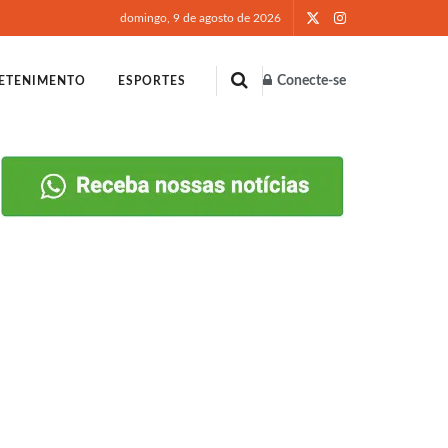
domingo, 9 de agosto de 2026
Conecte-se
ETENIMENTO
ESPORTES