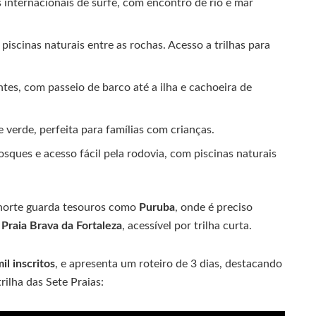
 internacionais de surfe, com encontro de rio e mar
iscinas naturais entre as rochas. Acesso a trilhas para
ntes, com passeio de barco até a ilha e cachoeira de
e verde, perfeita para famílias com crianças.
iosques e acesso fácil pela rodovia, com piscinas naturais
 norte guarda tesouros como
Puruba
, onde é preciso
a
Praia Brava da Fortaleza
, acessível por trilha curta.
il inscritos
, e apresenta um roteiro de 3 dias, destacando
rilha das Sete Praias: