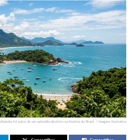
Ubatuba foi palco de um episódio decisivo na história do Brasil. / Imagem ilustrativa