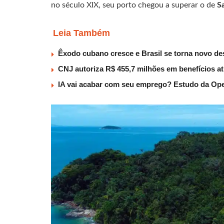
no século XIX, seu porto chegou a superar o de
S
Leia Também
Êxodo cubano cresce e Brasil se torna novo des
CNJ autoriza R$ 455,7 milhões em benefícios a
IA vai acabar com seu emprego? Estudo da Ope