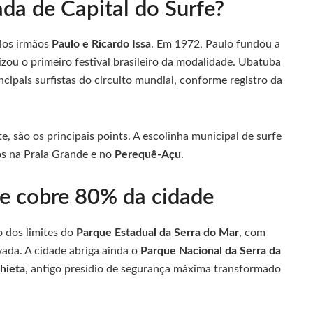
da de Capital do Surfe?
elos irmãos
Paulo e Ricardo Issa
. Em 1972, Paulo fundou a
zou o primeiro festival brasileiro da modalidade. Ubatuba
ncipais surfistas do circuito mundial, conforme registro da
te, são os principais points. A escolinha municipal de surfe
os na Praia Grande e no
Perequê-Açu
.
ue cobre 80% da cidade
o dos limites do
Parque Estadual da Serra do Mar
, com
ada. A cidade abriga ainda o
Parque Nacional da Serra da
hieta
, antigo presídio de segurança máxima transformado