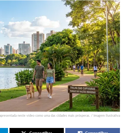
apresentada neste vídeo como uma das cidades mais prósperas. / Imagem ilustrativa