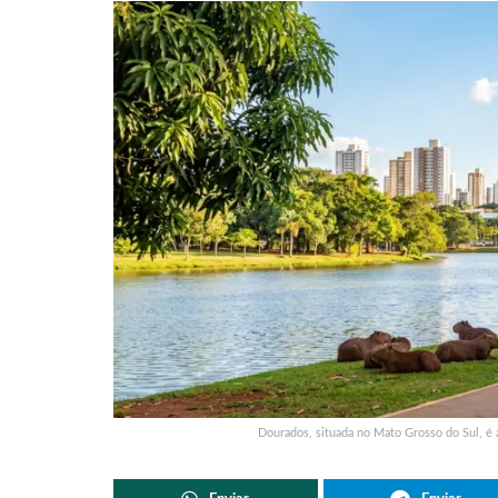
Dourados, situada no Mato Grosso do Sul, é 