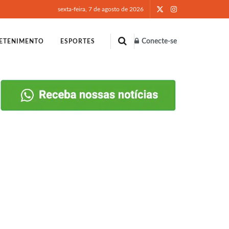
sexta-feira, 7 de agosto de 2026
Conecte-se
ETENIMENTO
ESPORTES