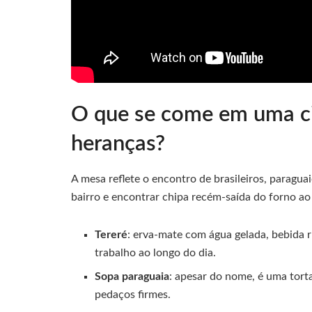
O que se come em uma cid
heranças?
A mesa reflete o encontro de brasileiros, paragu
bairro e encontrar chipa recém-saída do forno ao
Tereré
: erva-mate com água gelada, bebida 
trabalho ao longo do dia.
Sopa paraguaia
: apesar do nome, é uma torta
pedaços firmes.