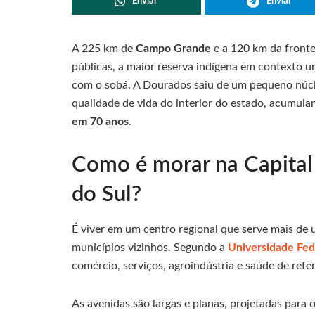
Enviar
Enviar
A 225 km de
Campo Grande
e a 120 km da front
públicas, a maior reserva indígena em contexto u
com o sobá. A Dourados saiu de um pequeno núcle
qualidade de vida do interior do estado, acumul
em 70 anos
.
Como é morar na Capital
do Sul?
É viver em um centro regional que serve mais de
municípios vizinhos. Segundo a
Universidade Fe
comércio, serviços, agroindústria e saúde de refer
As avenidas são largas e planas, projetadas para 