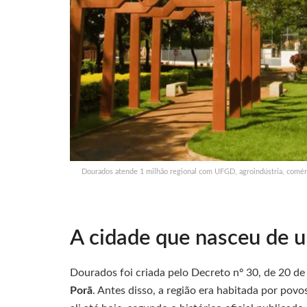
Dourados atende 1 milhão regional com UFGD, agroindústria, comérci
A cidade que nasceu de 
Dourados foi criada pelo Decreto nº 30, de 20 
Porã
. Antes disso, a região era habitada por pov