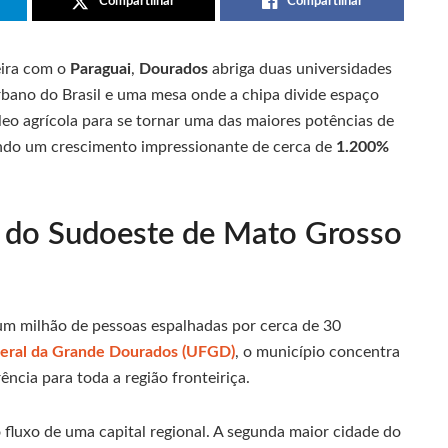
Compartilhar
Compartilhar
eira com o
Paraguai
,
Dourados
abriga duas universidades
rbano do Brasil e uma mesa onde a chipa divide espaço
o agrícola para se tornar uma das maiores potências de
ando um crescimento impressionante de cerca de
1.200%
 do Sudoeste de Mato Grosso
 um milhão de pessoas espalhadas por cerca de 30
deral da Grande Dourados (UFGD)
, o município concentra
ência para toda a região fronteiriça.
o fluxo de uma capital regional. A segunda maior cidade do