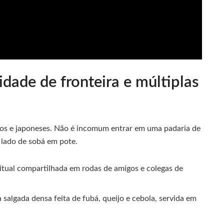
ade de fronteira e múltiplas
aios e japoneses. Não é incomum entrar em uma padaria de
 lado de sobá em pote.
ritual compartilhada em rodas de amigos e colegas de
 salgada densa feita de fubá, queijo e cebola, servida em