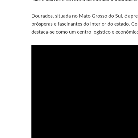
Dourados, situada no Mato Grosso do Sul, é apr
prósperas e fascinantes do interior do estado. 
destaca-se como um centro logístico e económico 