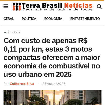
GERAL
POLÍTICA
ECONOMIA
ENTRETENIMENTO
Início
Geral
Com custo de apenas R$
0,11 por km, estas 3 motos
compactas oferecem a maior
economia de combustível no
uso urbano em 2026
Por
Guilherme Silva
28/maio/2026