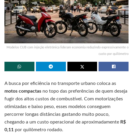
Modelos CUB com injeção eletrônica lideram economia reduzindo expressivamente o
custo por quilômetro
A busca por eficiência no transporte urbano coloca as
motos compactas
no topo das preferências de quem deseja
fugir dos altos custos de combustível. Com motorizações
otimizadas e baixo peso, esses modelos conseguem
percorrer longas distâncias gastando muito pouco,
chegando a um custo operacional de aproximadamente
R$
0,11
por quilômetro rodado.