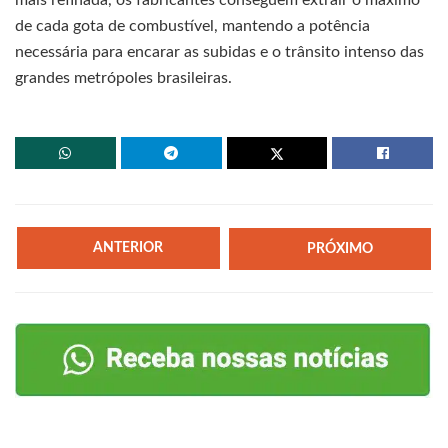
mais refinada, os fabricantes conseguem extrair o máximo
de cada gota de combustível, mantendo a potência
necessária para encarar as subidas e o trânsito intenso das
grandes metrópoles brasileiras.
ANTERIOR
PRÓXIMO