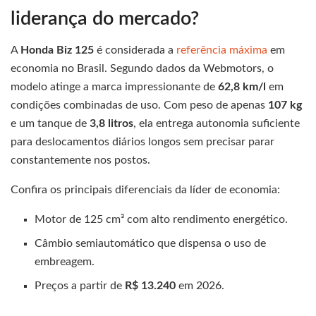
liderança do mercado?
A
Honda Biz 125
é considerada a
referência máxima
em
economia no Brasil. Segundo dados da Webmotors, o
modelo atinge a marca impressionante de
62,8 km/l
em
condições combinadas de uso. Com peso de apenas
107 kg
e um tanque de
3,8 litros
, ela entrega autonomia suficiente
para deslocamentos diários longos sem precisar parar
constantemente nos postos.
Confira os principais diferenciais da líder de economia:
Motor de 125 cm³ com alto rendimento energético.
Câmbio semiautomático que dispensa o uso de
embreagem.
Preços a partir de
R$ 13.240
em 2026.