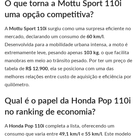
O que torna a Mottu Sport 110i
uma opção competitiva?
A
Mottu Sport 110i
surgiu como uma surpresa eficiente no
mercado, declarando um consumo de
60 km/l
.
Desenvolvida para a mobilidade urbana intensa, a moto é
extremamente leve, pesando apenas
103 kg
, o que facilita
manobras em meio ao trânsito pesado. Por ter um preço de
tabela de
R$ 12.900
, ela se posiciona com uma das
melhores relações entre custo de aquisição e eficiência por
quilômetro.
Qual é o papel da Honda Pop 110i
no ranking de economia?
A
Honda Pop 110i
completa a lista, oferecendo um
consumo que varia entre
49,1 km/l
e
55 km/l
. Este modelo