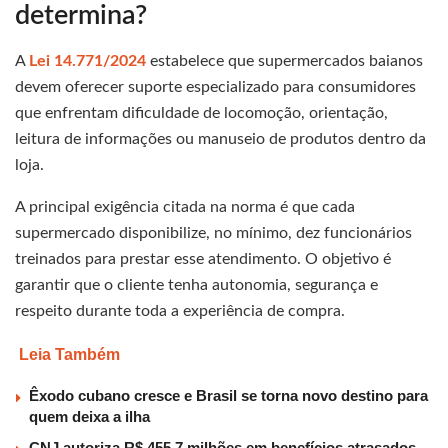
determina?
A
Lei 14.771/2024
estabelece que supermercados baianos
devem oferecer suporte especializado para consumidores
que enfrentam dificuldade de locomoção, orientação,
leitura de informações ou manuseio de produtos dentro da
loja.
A principal exigência citada na norma é que cada
supermercado disponibilize, no mínimo, dez funcionários
treinados para prestar esse atendimento. O objetivo é
garantir que o cliente tenha autonomia, segurança e
respeito durante toda a experiência de compra.
Leia Também
Êxodo cubano cresce e Brasil se torna novo destino para
quem deixa a ilha
CNJ autoriza R$ 455,7 milhões em benefícios atrasados