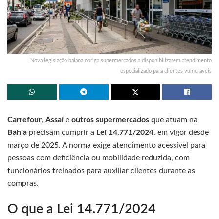
Nova legislação baiana obriga supermercados a disponibilizarem atendimento
especializado para clientes vulneráveis
Carrefour
,
Assaí
e
outros supermercados
que atuam na
Bahia
precisam cumprir a
Lei 14.771/2024
, em vigor desde
março de 2025. A norma exige atendimento acessível para
pessoas com deficiência ou mobilidade reduzida, com
funcionários treinados para auxiliar clientes durante as
compras.
O que a Lei 14.771/2024