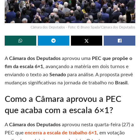
Câmara dos Deputados - Foto: © Bruno Spada/Câmara dos Deputados
A
Câmara dos Deputados
aprovou uma
PEC que propõe o
fim da escala 6×1
, avançando a matéria em dois turnos e
enviando o texto ao
Senado
para análise. A proposta prevê
mudanças significativas na jornada de trabalho no
Brasil
.
Como a Câmara aprovou a PEC
que acaba com a escala 6×1?
A
Câmara dos Deputados
aprovou nesta quarta-feira (27) a
PEC que
encerra a escala de trabalho 6×1
, em votação