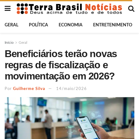
GERAL
POLÍTICA
ECONOMIA
ENTRETENIMENTO
Início
Geral
Beneficiários terão novas
regras de fiscalização e
movimentação em 2026?
Por
Guilherme Silva
14/maio/2026