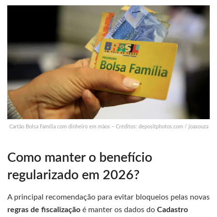
Cartão Bolsa Família com dinheiro em mãos – Créditos: depositphotos.com / joasouza
Como manter o benefício
regularizado em 2026?
A principal recomendação para evitar bloqueios pelas novas
regras de fiscalização
é manter os dados do
Cadastro