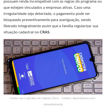
possuam renda incompatível com as regras do programa ou
que estejam vinculados a empresas ativas. Caso uma
irregularidade seja detectada, o pagamento pode ser
bloqueado preventivamente para averiguação, sendo
liberado integralmente assim que a família regularizar sua
situação cadastral no
CRAS
.
Celular com o aplicativo do Cadastro Único – Créditos: depositphotos.com /
sidneydealmeida