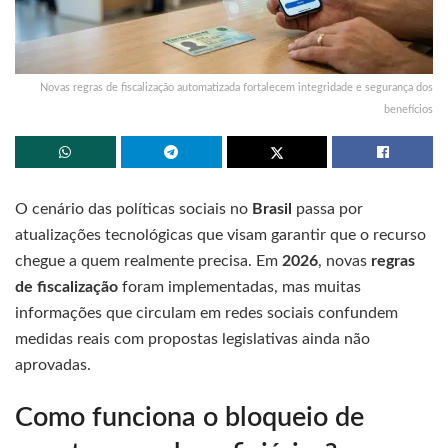
Novas regras de fiscalização automatizada fortalecem integridade e segurança dos
benefícios
O cenário das políticas sociais no
Brasil
passa por
atualizações tecnológicas que visam garantir que o recurso
chegue a quem realmente precisa. Em
2026
, novas
regras
de fiscalização
foram implementadas, mas muitas
informações que circulam em redes sociais confundem
medidas reais com propostas legislativas ainda não
aprovadas.
Como funciona o bloqueio de