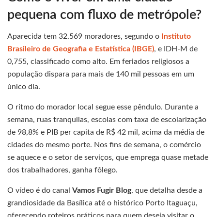
pequena com fluxo de metrópole?
Aparecida tem 32.569 moradores, segundo o
Instituto
Brasileiro de Geografia e Estatística (IBGE)
, e IDH-M de
0,755, classificado como alto. Em feriados religiosos a
população dispara para mais de 140 mil pessoas em um
único dia.
O ritmo do morador local segue esse pêndulo. Durante a
semana, ruas tranquilas, escolas com taxa de escolarização
de 98,8% e PIB per capita de R$ 42 mil, acima da média de
cidades do mesmo porte. Nos fins de semana, o comércio
se aquece e o setor de serviços, que emprega quase metade
dos trabalhadores, ganha fôlego.
O vídeo é do canal
Vamos Fugir Blog
, que detalha desde a
grandiosidade da Basílica até o histórico Porto Itaguaçu,
oferecendo roteiros práticos para quem deseja visitar o