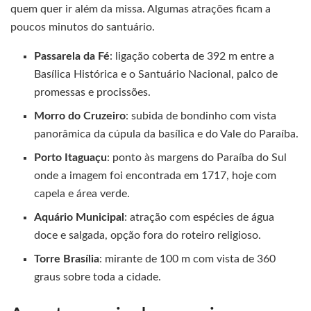
quem quer ir além da missa. Algumas atrações ficam a
poucos minutos do santuário.
Passarela da Fé
: ligação coberta de 392 m entre a
Basílica Histórica e o Santuário Nacional, palco de
promessas e procissões.
Morro do Cruzeiro
: subida de bondinho com vista
panorâmica da cúpula da basílica e do Vale do Paraíba.
Porto Itaguaçu
: ponto às margens do Paraíba do Sul
onde a imagem foi encontrada em 1717, hoje com
capela e área verde.
Aquário Municipal
: atração com espécies de água
doce e salgada, opção fora do roteiro religioso.
Torre Brasília
: mirante de 100 m com vista de 360
graus sobre toda a cidade.