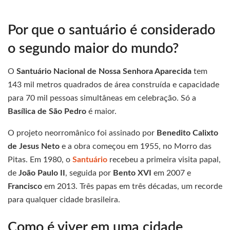
Por que o santuário é considerado
o segundo maior do mundo?
O
Santuário Nacional de Nossa Senhora Aparecida
tem
143 mil metros quadrados de área construída e capacidade
para 70 mil pessoas simultâneas em celebração. Só a
Basílica de São Pedro
é maior.
O projeto neorromânico foi assinado por
Benedito Calixto
de Jesus Neto
e a obra começou em 1955, no Morro das
Pitas. Em 1980, o
Santuário
recebeu a primeira visita papal,
de
João Paulo II
, seguida por
Bento XVI
em 2007 e
Francisco
em 2013. Três papas em três décadas, um recorde
para qualquer cidade brasileira.
Como é viver em uma cidade