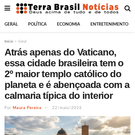
GERAL
POLÍTICA
ECONOMIA
ENTRETENIMENTO
Início
Geral
Atrás apenas do Vaticano,
essa cidade brasileira tem o
2º maior templo católico do
planeta e é abençoada com a
calmaria típica do interior
Por
Maura Pereira
22/maio/2026