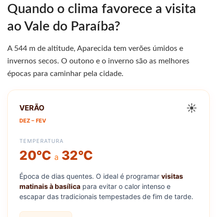
Quando o clima favorece a visita
ao Vale do Paraíba?
A 544 m de altitude, Aparecida tem verões úmidos e
invernos secos. O outono e o inverno são as melhores
épocas para caminhar pela cidade.
☀️
VERÃO
DEZ – FEV
TEMPERATURA
20°C
32°C
a
Época de dias quentes. O ideal é programar
visitas
matinais à basílica
para evitar o calor intenso e
escapar das tradicionais tempestades de fim de tarde.