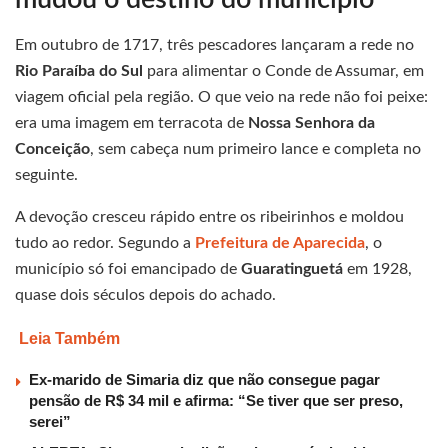
Em outubro de 1717, três pescadores lançaram a rede no
Rio Paraíba do Sul
para alimentar o Conde de Assumar, em
viagem oficial pela região. O que veio na rede não foi peixe:
era uma imagem em terracota de
Nossa Senhora da
Conceição
, sem cabeça num primeiro lance e completa no
seguinte.
A devoção cresceu rápido entre os ribeirinhos e moldou
tudo ao redor. Segundo a
Prefeitura de Aparecida
, o
município só foi emancipado de
Guaratinguetá
em 1928,
quase dois séculos depois do achado.
Leia Também
Ex-marido de Simaria diz que não consegue pagar
pensão de R$ 34 mil e afirma: “Se tiver que ser preso,
serei”