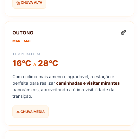
⛈️ CHUVA ALTA
🍂
OUTONO
MAR – MAI
TEMPERATURA
16°C
28°C
a
Com o clima mais ameno e agradável, a estação é
perfeita para realizar
caminhadas e visitar mirantes
panorâmicos, aproveitando a ótima visibilidade da
transição.
⚖️ CHUVA MÉDIA