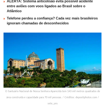
ALERTA: Sistema anticolisão evita possível acidente
entre aviões com voos ligados ao Brasil sobre o
Atlântico
Telefone perdeu a confiança? Cada vez mais brasileiros
ignoram chamadas de desconhecidos
O Santuário Nacional de Nossa Senhora Aparecida tem 143 mil metros quadrados de
área construída e capacidade para 70 mil pessoas. / Créditos: depositphotos.com /
sete_yes