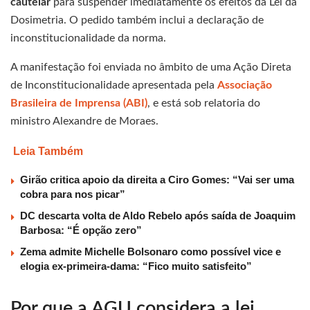
cautelar
para suspender imediatamente os efeitos da Lei da
Dosimetria. O pedido também inclui a declaração de
inconstitucionalidade da norma.
A manifestação foi enviada no âmbito de uma Ação Direta
de Inconstitucionalidade apresentada pela
Associação
Brasileira de Imprensa (ABI)
, e está sob relatoria do
ministro Alexandre de Moraes.
Leia Também
Girão critica apoio da direita a Ciro Gomes: “Vai ser uma
cobra para nos picar”
DC descarta volta de Aldo Rebelo após saída de Joaquim
Barbosa: “É opção zero”
Zema admite Michelle Bolsonaro como possível vice e
elogia ex-primeira-dama: “Fico muito satisfeito”
Por que a AGU considera a lei