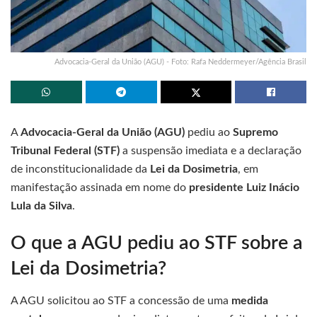
Advocacia-Geral da União (AGU) - Foto: Rafa Neddermeyer/Agência Brasil
A
Advocacia-Geral da União (AGU)
pediu ao
Supremo
Tribunal Federal (STF)
a suspensão imediata e a declaração
de inconstitucionalidade da
Lei da Dosimetria
, em
manifestação assinada em nome do
presidente Luiz Inácio
Lula da Silva
.
O que a AGU pediu ao STF sobre a
Lei da Dosimetria?
A AGU solicitou ao STF a concessão de uma
medida