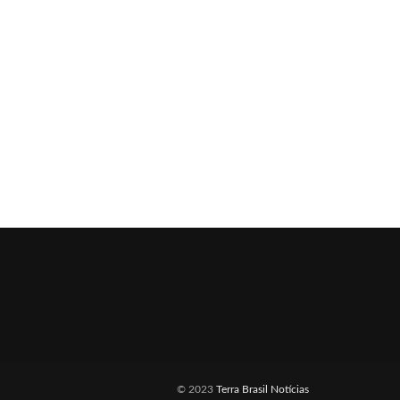
© 2023
Terra Brasil Notícias