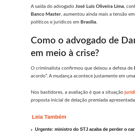
A saída do advogado
José Luis Oliveira Lima
, co
Banco Master
, aumentou ainda mais a tensão e
políticos e jurídicos em
Brasília
.
Como o advogado de Dani
em meio à crise?
O criminalista confirmou que deixou a defesa de
acordo”. A mudança acontece justamente em uma 
Nos bastidores, a avaliação é que a situação
juríd
proposta inicial de delação premiada apresentada
Leia Também
Urgente: ministro do STJ acaba de perder o car