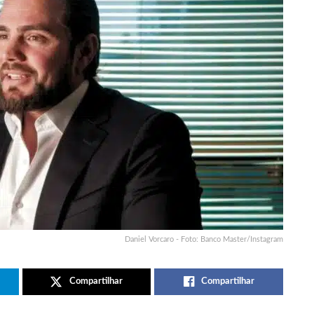
Daniel Vorcaro - Foto: Banco Master/Instagram
Compartilhar
Compartilhar