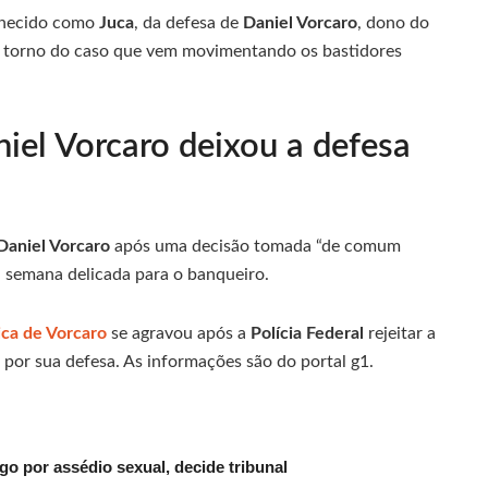
nhecido como
Juca
, da defesa de
Daniel Vorcaro
, dono do
m torno do caso que vem movimentando os bastidores
el Vorcaro deixou a defesa
Daniel Vorcaro
após uma decisão tomada “de comum
semana delicada para o banqueiro.
ica de Vorcaro
se agravou após a
Polícia Federal
rejeitar a
 por sua defesa. As informações são do portal g1.
go por assédio sexual, decide tribunal