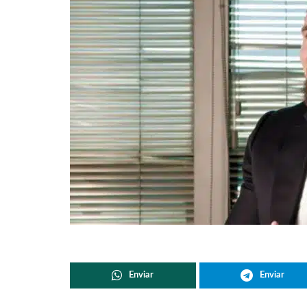
Enviar
Enviar