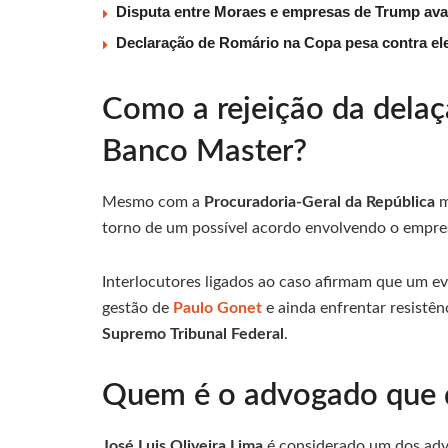
Disputa entre Moraes e empresas de Trump av
Declaração de Romário na Copa pesa contra ele
Como a rejeição da delaç
Banco Master?
Mesmo com a
Procuradoria-Geral da República
m
torno de um possível acordo envolvendo o empre
Interlocutores ligados ao caso afirmam que um e
gestão de
Paulo Gonet
e ainda enfrentar resistên
Supremo Tribunal Federal
.
Quem é o advogado que d
José Luis Oliveira Lima
é considerado um dos advo