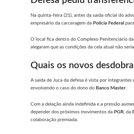
Defesa pediu transferênc
Na quinta-feira (21), antes da saída oficial do a
empresário da carceragem da
Polícia Federal
para
O local fica dentro do Complexo Penitenciário 
alegaram que as condições da cela atual não ser
Quais os novos desdobra
A saída de Juca da defesa é vista por integrantes
envolvendo o caso do dono do
Banco Master
.
Com a delação ainda indefinida e a pressão aume
depender dos próximos movimentos da
PGR
, da
colaboração premiada.