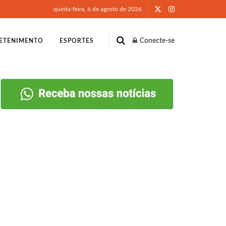
quinta-feira, 6 de agosto de 2026
Conecte-se
ETENIMENTO
ESPORTES