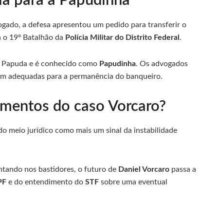
ia para a Papudinha
dvogado, a defesa apresentou um pedido para transferir o
 o 19º Batalhão da
Polícia Militar do Distrito Federal
.
da Papuda e é conhecido como
Papudinha
. Os advogados
iam adequadas para a permanência do banqueiro.
mentos do caso Vorcaro?
 do meio jurídico como mais um sinal da instabilidade
ntando nos bastidores, o futuro de
Daniel Vorcaro
passa a
PF
e do entendimento do
STF
sobre uma eventual