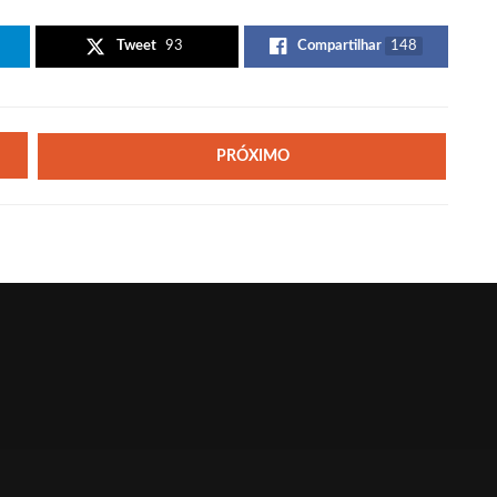
Tweet
93
Compartilhar
148
PRÓXIMO