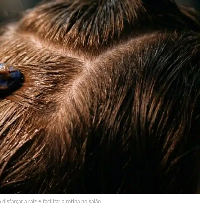
sfarçar a raiz e facilitar a rotina no salão