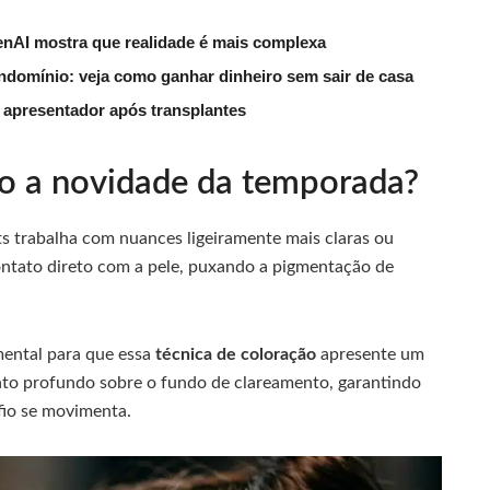
nAI mostra que realidade é mais complexa
ndomínio: veja como ganhar dinheiro sem sair de casa
 apresentador após transplantes
ão a novidade da temporada?
ts trabalha com nuances ligeiramente mais claras ou
 contato direto com a pele, puxando a pigmentação de
mental para que essa
técnica de coloração
apresente um
nto profundo sobre o fundo de clareamento, garantindo
io se movimenta.