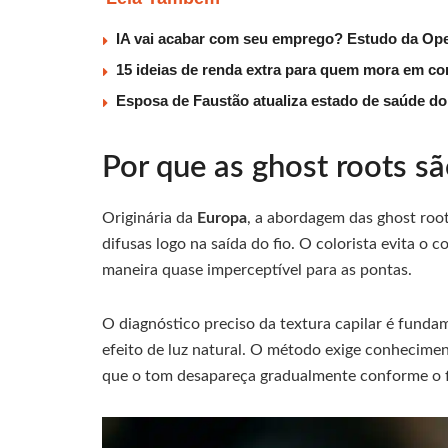
IA vai acabar com seu emprego? Estudo da Ope
15 ideias de renda extra para quem mora em co
Esposa de Faustão atualiza estado de saúde do
Por que as ghost roots s
Originária da
Europa
, a abordagem das ghost roo
difusas logo na saída do fio. O colorista evita o
maneira quase imperceptível para as pontas.
O diagnóstico preciso da textura capilar é funda
efeito de luz natural. O método exige conhecime
que o tom desapareça gradualmente conforme o f