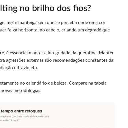
ting no brilho dos fios?
ege, mel e manteiga sem que se perceba onde uma cor
uer faixa horizontal no cabelo, criando um degradê que
re, é essencial manter a integridade da queratina. Manter
ntra agressões externas são recomendações constantes da
iação ultravioleta.
retamente no calendário de beleza. Compare na tabela
 novas metodologias: