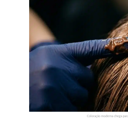
Coloração moderna chega para di