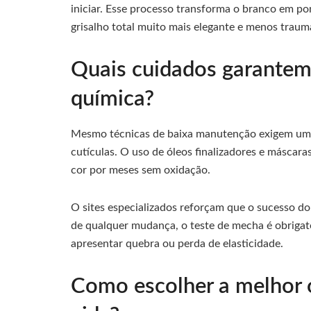
iniciar. Esse processo transforma o branco em po
grisalho total muito mais elegante e menos traum
Quais cuidados garantem 
química?
Mesmo técnicas de baixa manutenção exigem uma r
cutículas. O uso de óleos finalizadores e máscara
cor por meses sem oxidação.
O sites especializados reforçam que o sucesso do
de qualquer mudança, o teste de mecha é obrigató
apresentar quebra ou perda de elasticidade.
Como escolher a melhor o