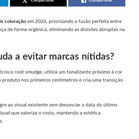
Compartilhar
Compartilhar
de coloração
em 2026, priorizando a fusão perfeita entre
esça de forma orgânica, eliminando as divisões abruptas na
da a evitar marcas nítidas?
cnico root smudge, utiliza um tonalizante próximo à cor
 o produto nos primeiros centímetros e cria uma transição
gre ao visual existente sem denunciar a data do último
ual que valoriza o rosto, mantendo a estética
s.