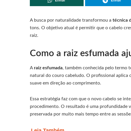
Enviar
Enviar
A busca por naturalidade transformou a
técnica 
tons. O objetivo atual é permitir que o cabelo cr
raiz.
Como a raiz esfumada aju
A
raiz esfumada
, também conhecida pelo termo té
natural do couro cabeludo. O profissional aplica
suave em direção ao comprimento.
Essa estratégia faz com que o novo cabelo se inte
procedimento. O resultado é uma profundidade vis
preservada por muito mais tempo entre as sessõe
Leia Também