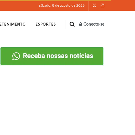
sábado, 8 de agosto de 2026
Conecte-se
ETENIMENTO
ESPORTES