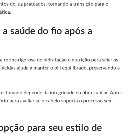
ntos de luz prateados, tornando a transição para o
ática.
a saúde do fio após a
otina rigorosa de hidratação e nutrição para selar as
s ácidas ajuda a manter o pH equilibrado, preservando a
 esfumado depende da integridade da fibra capilar. Antes
rio para avaliar se o cabelo suporta o processo sem
pção para seu estilo de