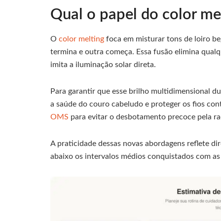
Qual o papel do color mel
O
color melting
foca em misturar tons de loiro b
termina e outra começa. Essa fusão elimina qualq
imita a iluminação solar direta.
Para garantir que esse brilho multidimensional du
a saúde do couro cabeludo e proteger os fios co
OMS
para evitar o desbotamento precoce pela rad
A praticidade dessas novas abordagens reflete di
abaixo os intervalos médios conquistados com as