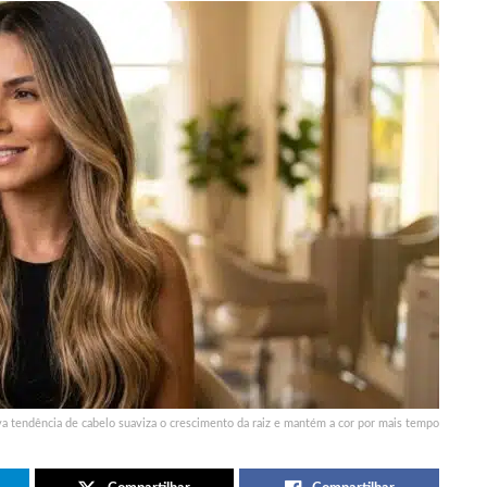
a tendência de cabelo suaviza o crescimento da raiz e mantém a cor por mais tempo