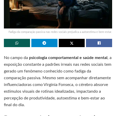
Fadiga da comparação passiva nas redes sociais prejudica a autoestima e bem-estar.
No campo da
psicologia comportamental e saúde mental
, a
exposição constante a padrões irreais nas redes sociais tem
gerado um fenômeno conhecido como fadiga da
comparação passiva. Mesmo sem acompanhar diretamente
influenciadoras como Virgínia Fonseca, o cérebro absorve
estímulos visuais de rotinas idealizadas, impactando a
percepção de produtividade, autoestima e bem-estar ao
final do dia.