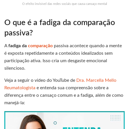
O efeito invisível das redes sociais que causa cansaço mental
O que é a fadiga da comparação
passiva?
A
fadiga da
comparação
passiva acontece quando a mente
é exposta repetidamente a conteúdos idealizados sem
participação ativa. Isso cria um desgaste emocional
silencioso.
Veja a seguir o vídeo do YouTube de
Dra. Marcella Mello
Reumatologista
e entenda sua compreensão sobre a
diferença entre o cansaço comum e a fadiga, além de como
manejá-la: