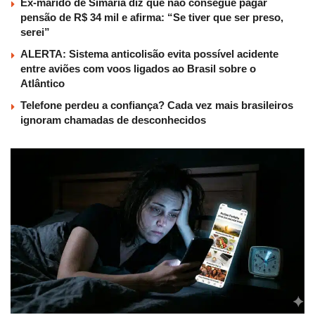
Ex-marido de Simaria diz que não consegue pagar
pensão de R$ 34 mil e afirma: “Se tiver que ser preso,
serei”
ALERTA: Sistema anticolisão evita possível acidente
entre aviões com voos ligados ao Brasil sobre o
Atlântico
Telefone perdeu a confiança? Cada vez mais brasileiros
ignoram chamadas de desconhecidos