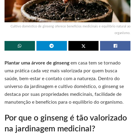
Cultivo doméstico de ginseng oferece benefícios medicinais e equilíbrio natural ao
organismo.
Plantar uma árvore de ginseng
em casa tem se tornado
uma prática cada vez mais valorizada por quem busca
saúde, bem-estar e contato com a natureza. Dentro do
universo da jardinagem e cultivo doméstico, o ginseng se
destaca por suas propriedades medicinais, facilidade de
manutenção e benefícios para o equilíbrio do organismo.
Por que o ginseng é tão valorizado
na jardinagem medicinal?