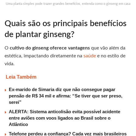
Uma planta simples pode trazer grandes benefícios, entenda como o ginseng em casa
Quais são os principais benefícios
de plantar ginseng?
O
cultivo do ginseng oferece vantagens
que vão além da
estética, impactando diretamente na
saúde
e no estilo de
vida.
Leia Também
Ex-marido de Simaria diz que não consegue pagar
pensão de R$ 34 mil e afirma: “Se tiver que ser preso,
serei”
ALERTA: Sistema anticolisão evita possível acidente
entre aviões com voos ligados ao Brasil sobre o
Atlântico
Telefone perdeu a confiança? Cada vez mais brasileiros