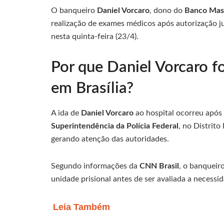
O banqueiro
Daniel Vorcaro
, dono do
Banco Mas
realização de exames médicos após autorização ju
nesta quinta-feira (23/4).
Por que Daniel Vorcaro f
em Brasília?
A ida de
Daniel Vorcaro
ao hospital ocorreu após
Superintendência da Polícia Federal
, no Distrito
gerando atenção das autoridades.
Segundo informações da
CNN Brasil
, o banqueir
unidade prisional antes de ser avaliada a necess
Leia Também