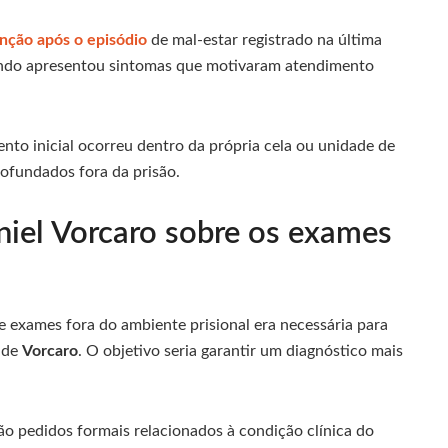
nção após o episódio
de mal-estar registrado na última
uando apresentou sintomas que motivaram atendimento
nto inicial ocorreu dentro da própria cela ou unidade de
rofundados fora da prisão.
niel Vorcaro sobre os exames
e exames fora do ambiente prisional era necessária para
 de
Vorcaro
. O objetivo seria garantir um diagnóstico mais
o pedidos formais relacionados à condição clínica do