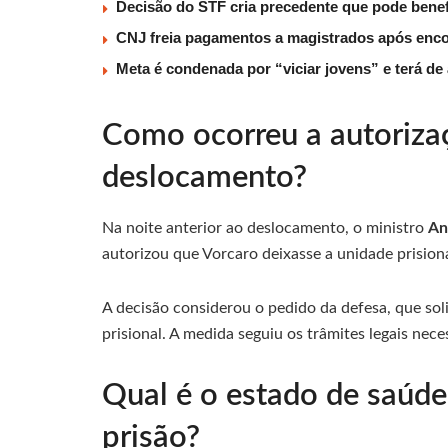
Decisão do STF cria precedente que pode benef
CNJ freia pagamentos a magistrados após encon
Meta é condenada por “viciar jovens” e terá d
Como ocorreu a autoriza
deslocamento?
Na noite anterior ao deslocamento, o ministro
An
autorizou que Vorcaro deixasse a unidade prision
A decisão considerou o pedido da defesa, que sol
prisional. A medida seguiu os trâmites legais nec
Qual é o estado de saúde
prisão?