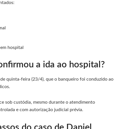
ntados:
nal
l
em hospital
onfirmou a ida ao hospital?
de quinta-feira (23/4), que o banqueiro foi conduzido ao
icos.
ce sob custódia, mesmo durante o atendimento
rolada e com autorização judicial prévia.
assos do caso de Daniel