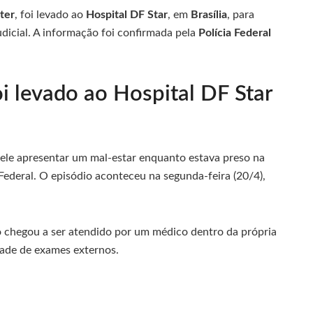
ter
, foi levado ao
Hospital DF Star
, em
Brasília
, para
dicial. A informação foi confirmada pela
Polícia Federal
oi levado ao Hospital DF Star
 ele apresentar um mal-estar enquanto estava preso na
 Federal. O episódio aconteceu na segunda-feira (20/4),
o chegou a ser atendido por um médico dentro da própria
idade de exames externos.