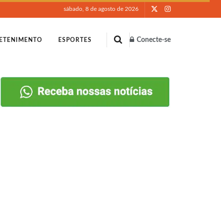
sábado, 8 de agosto de 2026
Conecte-se
ETENIMENTO
ESPORTES