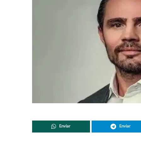
Enviar
Enviar