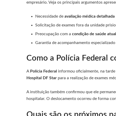
empresário. Veja os principais argumentos aprese
Necessidade de
avaliação médica detalhada
Solicitação de exames fora da unidade prisio
Preocupação com a
condição de saúde atua
Garantia de acompanhamento especializado 
Como a Polícia Federal c
A
Polícia Federal
informou oficialmente, na tarde 
Hospital DF Star
para a realização de exames méd
A instituição também confirmou que ele permane
hospitalar. O deslocamento ocorreu de forma cont
Quais são os próximos p