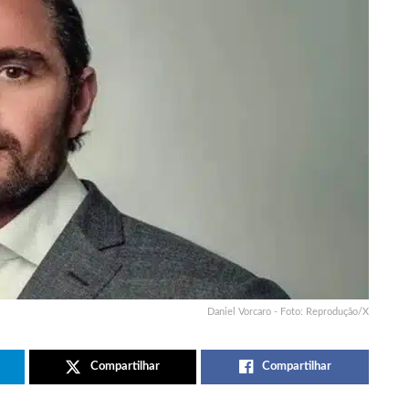
Daniel Vorcaro - Foto: Reprodução/X
Compartilhar
Compartilhar