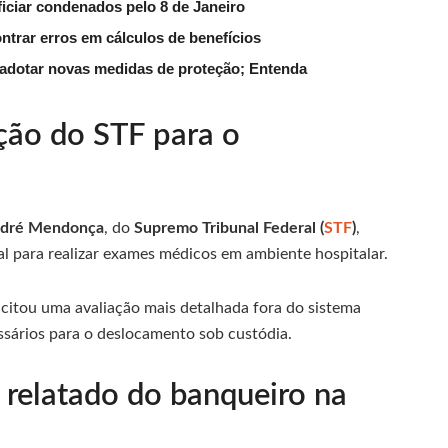
iciar condenados pelo 8 de Janeiro
trar erros em cálculos de benefícios
e adotar novas medidas de proteção; Entenda
ção do STF para o
dré Mendonça
, do
Supremo Tribunal Federal (
STF
)
,
al para realizar exames médicos em ambiente hospitalar.
icitou uma avaliação mais detalhada fora do sistema
essários para o deslocamento sob custódia.
 relatado do banqueiro na