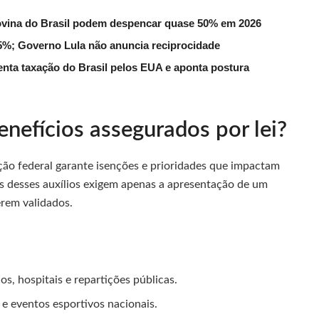
ovina do Brasil podem despencar quase 50% em 2026
 55%; Governo Lula não anuncia reciprocidade
enta taxação do Brasil pelos EUA e aponta postura
enefícios assegurados por lei?
lação federal garante isenções e prioridades que impactam
os desses auxílios exigem apenas a apresentação de um
erem validados.
s, hospitais e repartições públicas.
e eventos esportivos nacionais.