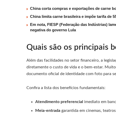
China corta compras e exportações de carne b
China limita carne brasileira e impõe tarifa de
Em nota, FIESP (Federação das Indústrias) lam
negativa do governo Lula
Quais são os principais b
Além das facilidades no setor financeiro, a legis
diretamente o custo de vida e o bem-estar. Muit
documento oficial de identidade com foto para s
Confira a lista dos benefícios fundamentais:
Atendimento preferencial
imediato em banco
Meia-entrada
garantida em cinemas, teatros 