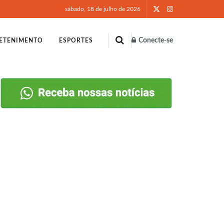
sábado, 18 de julho de 2026
Conecte-se
ETENIMENTO
ESPORTES