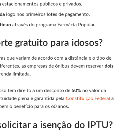
 estacionamentos públicos e privados.
nda
logo nos primeiros lotes de pagamento.
tínuo
através do programa Farmácia Popular.
te gratuito para idosos?
as que variam de acordo com a distância e o tipo de
 diferentes, as empresas de ônibus devem reservar
dois
enda limitada.
doso tem direito a um desconto de
50%
no valor da
atuidade plena é garantida pela
Constituição
F
ederal
a
pem o benefício para os 60 anos.
olicitar a isenção do IPTU?