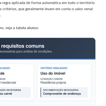
a regra aplicada de forma automática em todo o território
s critérios, que geralmente levam em conta o valor venal
.
s, veja a tabela abaixo: