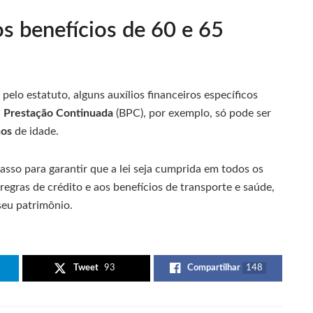
os benefícios de 60 e 65
elo estatuto, alguns auxílios financeiros específicos
e Prestação Continuada
(BPC), por exemplo, só pode ser
nos
de idade.
asso para garantir que a lei seja cumprida em todos os
 regras de crédito e aos benefícios de transporte e saúde,
seu patrimônio.
Tweet
93
Compartilhar
148