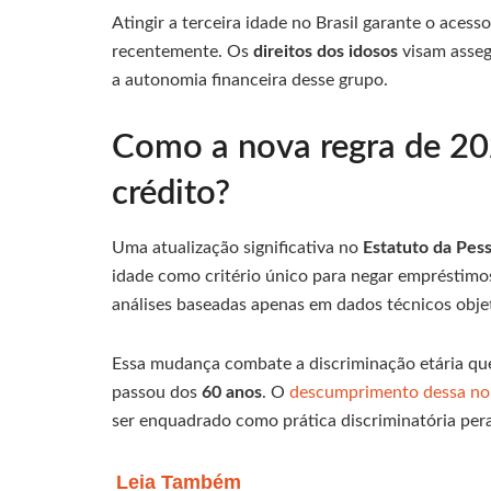
Atingir a terceira idade no Brasil garante o acess
recentemente. Os
direitos dos idosos
visam asseg
a autonomia financeira desse grupo.
Como a nova regra de 20
crédito?
Uma atualização significativa no
Estatuto da Pes
idade como critério único para negar empréstimos
análises baseadas apenas em dados técnicos obje
Essa mudança combate a discriminação etária que
passou dos
60 anos
. O
descumprimento dessa n
ser enquadrado como prática discriminatória peran
Leia Também