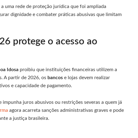
o a uma rede de proteção jurídica que foi ampliada
urar dignidade e combater práticas abusivas que limitam
26 protege o acesso ao
soa Idosa
proibiu que instituições financeiras utilizem a
. A partir de 2026, os
bancos
e lojas devem realizar
tivos e capacidade de pagamento.
 impunha juros abusivos ou restrições severas a quem já
orma
agora acarreta sanções administrativas graves e pode
te a justiça brasileira.