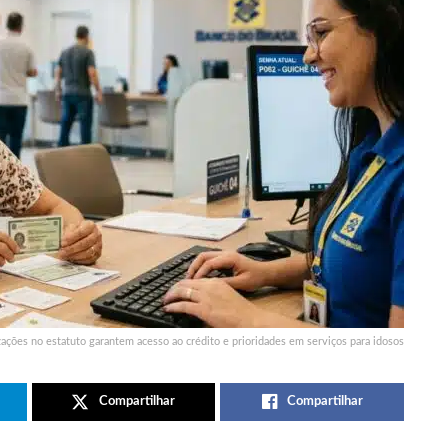
zações no estatuto garantem acesso ao crédito e prioridades em serviços para idosos
Compartilhar
Compartilhar