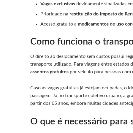
Vagas exclusivas
devidamente sinalizadas em
Prioridade na
restituição do Imposto de Re
Acesso gratuito a
medicamentos de uso con
Como funciona o transpor
O direito ao deslocamento sem custos possui regr
transporte utilizado. Para viagens entre estados
assentos gratuitos
por veículo para pessoas com r
Caso as vagas gratuitas já estejam ocupadas, o i
passagem. Já no transporte coletivo urbano, a gr
partir dos 65 anos, embora muitas cidades anteci
O que é necessário para s