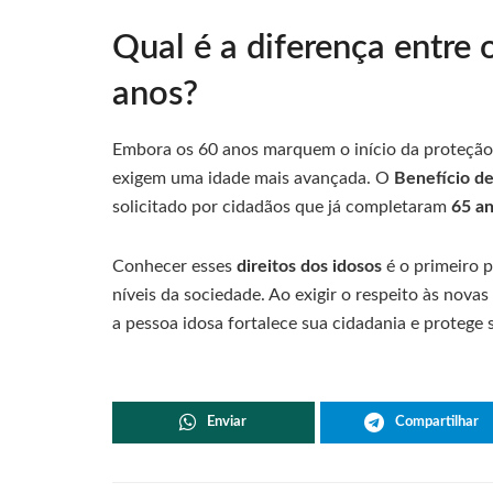
Qual é a diferença entre 
anos?
Embora os 60 anos marquem o início da proteção p
exigem uma idade mais avançada. O
Benefício d
solicitado por cidadãos que já completaram
65 a
Conhecer esses
direitos dos idosos
é o primeiro p
níveis da sociedade. Ao exigir o respeito às novas
a pessoa idosa fortalece sua cidadania e protege 
Enviar
Compartilhar