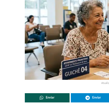
Atuali
Enviar
Enviar