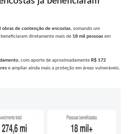
ncostas já beneficiaram
 obras de contenção de encostas
, somando um
á beneficiaram diretamente mais de
18 mil pessoas
em
ndamento
, com aporte de aproximadamente
R$ 172
ores
e ampliar ainda mais a proteção em áreas vulneráveis.