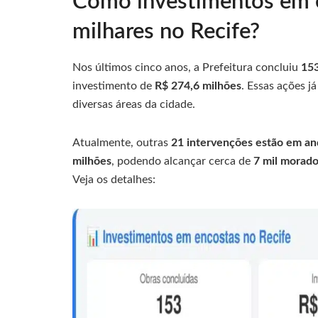
Como investimentos em e
milhares no Recife?
Nos últimos cinco anos, a Prefeitura concluiu
153
investimento de
R$ 274,6 milhões
. Essas ações j
diversas áreas da cidade.
Atualmente, outras
21 intervenções estão em a
milhões
, podendo alcançar cerca de
7 mil morad
Veja os detalhes: