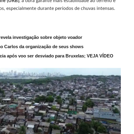
ife (URB)
, a obra garante mais estabilidade ao terreno e
tos, especialmente durante períodos de chuvas intensas.
evela investigação sobre objeto voador
mo Carlos da organização de seus shows
lícia após voo ser desviado para Bruxelas; VEJA VÍDEO