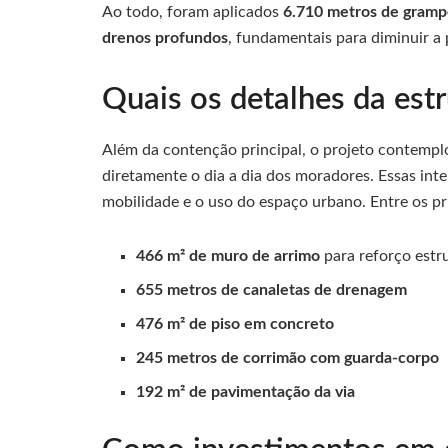
Ao todo, foram aplicados
6.710 metros de gramp
drenos profundos
, fundamentais para diminuir a
Quais os detalhes da estr
Além da contenção principal, o projeto contempl
diretamente o dia a dia dos moradores. Essas in
mobilidade e o uso do espaço urbano. Entre os pr
466 m² de muro de arrimo
para reforço estr
655 metros de canaletas de drenagem
476 m² de piso em concreto
245 metros de corrimão com guarda-corpo
192 m² de pavimentação da via