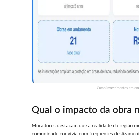
Como investimentos em enco
Qual o impacto da obra 
Moradores destacam que a realidade da região m
comunidade convivia com frequentes deslizament