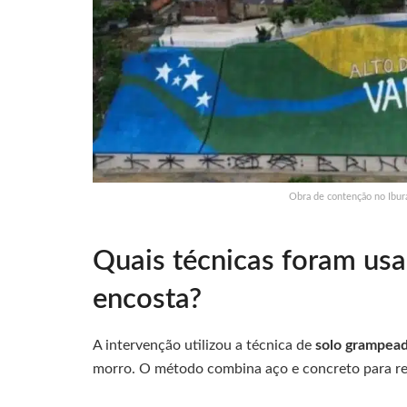
Obra de contenção no Ibur
Quais técnicas foram usa
encosta?
A intervenção utilizou a técnica de
solo grampea
morro. O método combina aço e concreto para ref