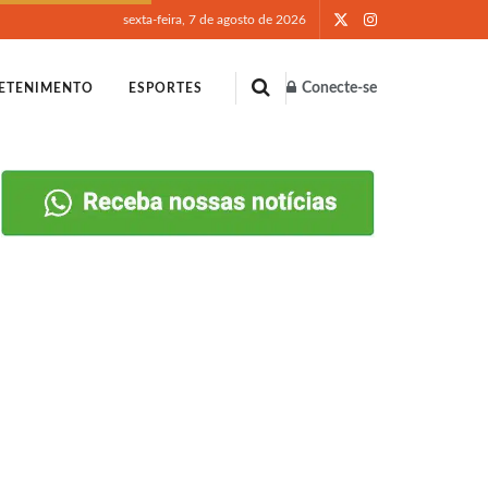
sexta-feira, 7 de agosto de 2026
Conecte-se
ETENIMENTO
ESPORTES