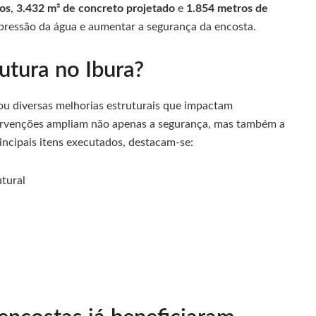
os
,
3.432 m² de concreto projetado
e
1.854 metros de
 pressão da água e aumentar a segurança da encosta.
utura no Ibura?
ou diversas melhorias estruturais que impactam
tervenções ampliam não apenas a segurança, mas também a
incipais itens executados, destacam-se:
utural