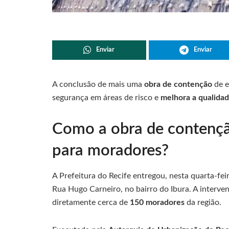
Enviar
Enviar
A conclusão de mais uma
obra de contenção
de e
segurança em áreas de risco e
melhora a qualidad
Como a obra de contençã
para moradores?
A Prefeitura do Recife entregou, nesta quarta-fei
Rua Hugo Carneiro, no bairro do Ibura. A interv
diretamente cerca de
150 moradores
da região.