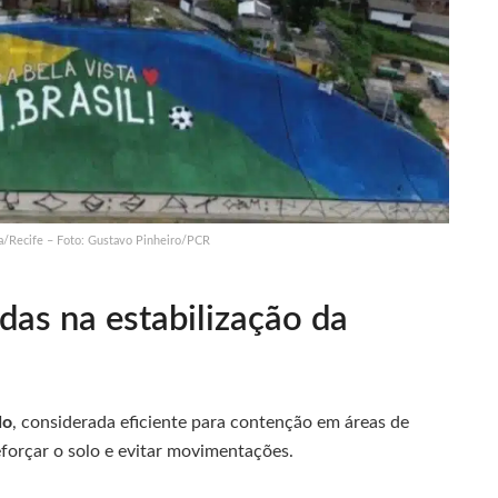
a/Recife – Foto: Gustavo Pinheiro/PCR
das na estabilização da
do
, considerada eficiente para contenção em áreas de
orçar o solo e evitar movimentações.