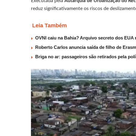
Executada pela
Autarquia de Urbanização do Rec
reduz significativamente os riscos de deslizamen
Leia Também
OVNI caiu na Bahia? Arquivo secreto dos EUA r
Roberto Carlos anuncia saída de filho de Eras
Briga no ar: passageiros são retirados pela po