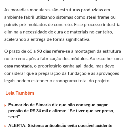
As moradias modulares são estruturas produzidas em
ambiente fabril utilizando sistemas como
steel frame
ou
painéis pré-moldados de concreto. Esse processo industrial
elimina a necessidade de cura de materiais no canteiro,
acelerando a entrega de forma significativa.
O prazo de 60 a
90 dias
refere-se à montagem da estrutura
no terreno após a fabricação dos módulos. Ao escolher uma
casa montada
, o proprietário ganha agilidade, mas deve
considerar que a preparação da fundação e as aprovações
legais podem estender o cronograma total do projeto.
Leia Também
Ex-marido de Simaria diz que não consegue pagar
pensão de R$ 34 mil e afirma: “Se tiver que ser preso,
serei”
ALERTA: Sistema anticolisão evita possível acidente