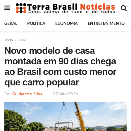
GERAL
POLÍTICA
ECONOMIA
ENTRETENIMENTO
Início
Geral
Novo modelo de casa
montada em 90 dias chega
ao Brasil com custo menor
que carro popular
Por
Guilherme Silva
27/abr/2026