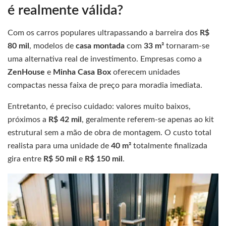
é realmente válida?
Com os carros populares ultrapassando a barreira dos
R$
80 mil
, modelos de
casa montada
com
33 m²
tornaram-se
uma alternativa real de investimento. Empresas como a
ZenHouse
e
Minha Casa Box
oferecem unidades
compactas nessa faixa de preço para moradia imediata.
Entretanto, é preciso cuidado: valores muito baixos,
próximos a
R$ 42 mil
, geralmente referem-se apenas ao kit
estrutural sem a mão de obra de montagem. O custo total
realista para uma unidade de
40 m²
totalmente finalizada
gira entre
R$ 50 mil
e
R$ 150 mil
.