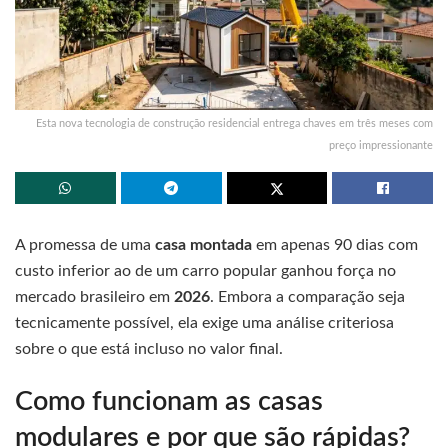
Esta nova tecnologia de construção residencial entrega chaves em três meses com
preço impressionante
A promessa de uma
casa montada
em apenas 90 dias com
custo inferior ao de um carro popular ganhou força no
mercado brasileiro em
2026
. Embora a comparação seja
tecnicamente possível, ela exige uma análise criteriosa
sobre o que está incluso no valor final.
Como funcionam as casas
modulares e por que são rápidas?