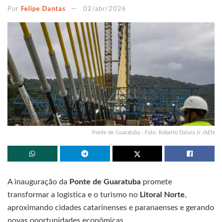
Por
Felipe Dantas
02/abr/2026
Ponte de Guaratuba - Foto: Roberto Dziura Jr./AEN
A inauguração da
Ponte de Guaratuba
promete
transformar a logística e o turismo no
Litoral Norte
,
aproximando cidades catarinenses e paranaenses e gerando
novas oportunidades econômicas.