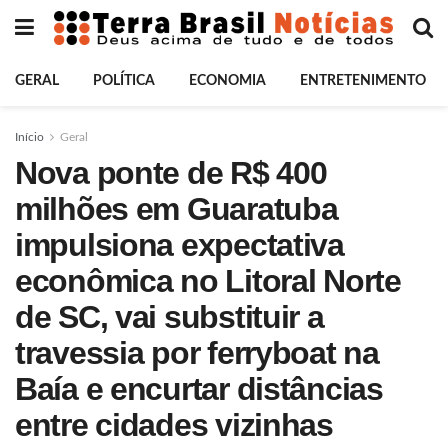
GERAL
POLÍTICA
ECONOMIA
ENTRETENIMENTO
Início
Geral
Nova ponte de R$ 400
milhões em Guaratuba
impulsiona expectativa
econômica no Litoral Norte
de SC, vai substituir a
travessia por ferryboat na
Baía e encurtar distâncias
entre cidades vizinhas