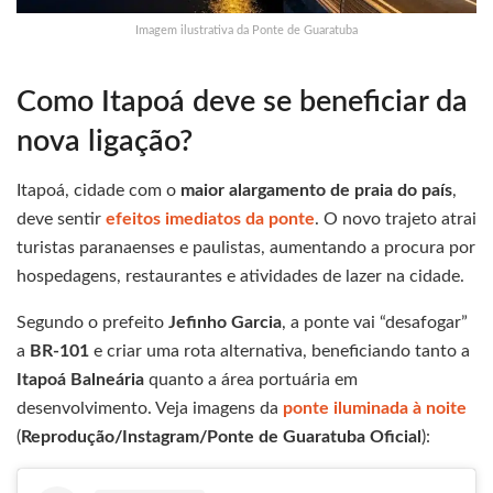
Imagem ilustrativa da Ponte de Guaratuba
Como Itapoá deve se beneficiar da
nova ligação?
Itapoá, cidade com o
maior alargamento de praia do país
,
deve sentir
efeitos imediatos da ponte
. O novo trajeto atrai
turistas paranaenses e paulistas, aumentando a procura por
hospedagens, restaurantes e atividades de lazer na cidade.
Segundo o prefeito
Jefinho Garcia
, a ponte vai “desafogar”
a
BR-101
e criar uma rota alternativa, beneficiando tanto a
Itapoá Balneária
quanto a área portuária em
desenvolvimento. Veja imagens da
ponte iluminada à noite
(
Reprodução/Instagram/Ponte de Guaratuba Oficial
):