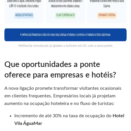
Melhorias estruturais já ajudam o turismo em SC com a nova ponte
Que oportunidades a ponte
oferece para empresas e hotéis?
A nova ligação promete transformar visitantes ocasionais
em clientes frequentes. Empresários locais já projetam
aumento na ocupação hoteleira e no fluxo de turistas:
Incremento de até 30% na taxa de ocupação do
Hotel
Vila ÁguaMar