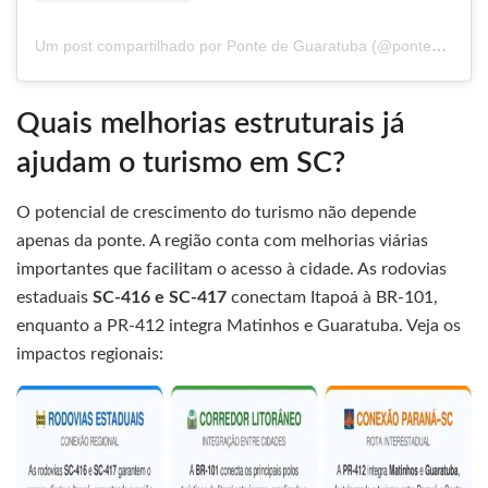
Um post compartilhado por Ponte de Guaratuba (@pontedeguaratuba.oficial)
Quais melhorias estruturais já
ajudam o turismo em SC?
O potencial de crescimento do turismo não depende
apenas da ponte. A região conta com melhorias viárias
importantes que facilitam o acesso à cidade. As rodovias
estaduais
SC-416 e SC-417
conectam Itapoá à BR-101,
enquanto a PR-412 integra Matinhos e Guaratuba. Veja os
impactos regionais: