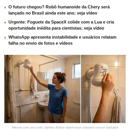
O futuro chegou? Robô humanoide da Chery será
lançado no Brasil ainda este ano; veja vídeo
Urgente: Foguete da SpaceX colide com a Lua e cria
oportunidade inédita para cientistas; veja vídeo
WhatsApp apresenta instabilidade e usuários relatam
falha no envio de fotos e vídeos
Mesmo com uso curto, banhos diários fazem esse consumo crescer bastante