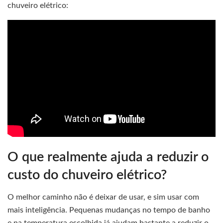
chuveiro elétrico:
O que realmente ajuda a reduzir o
custo do chuveiro elétrico?
O melhor caminho não é deixar de usar, e sim usar com
mais inteligência. Pequenas mudanças no tempo de banho