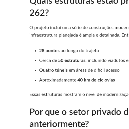
Quais estruturas estão p
262?
O projeto inclui uma série de construções moderna
infraestrutura planejada é ampla e detalhada. Ent
28 pontes
ao longo do trajeto
Cerca de
50 estruturas
, incluindo viadutos 
Quatro túneis
em áreas de difícil acesso
Aproximadamente
40 km de ciclovias
Essas estruturas mostram o nível de modernização
Por que o setor privado d
anteriormente?