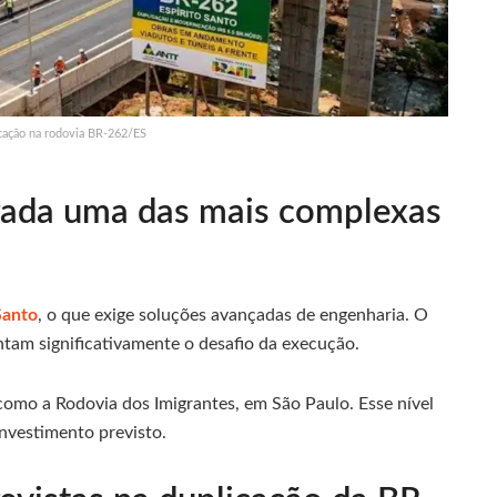
cação na rodovia BR-262/ES
erada uma das mais complexas
Santo
, o que exige soluções avançadas de engenharia. O
tam significativamente o desafio da execução.
como a Rodovia dos Imigrantes, em São Paulo. Esse nível
nvestimento previsto.