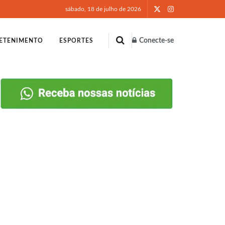
sábado, 18 de julho de 2026
Conecte-se
ETENIMENTO
ESPORTES