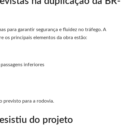
revistas na duplicação da BR-
s para garantir segurança e fluidez no tráfego. A
re os principais elementos da obra estão:
e passagens inferiores
 previsto para a rodovia.
esistiu do projeto