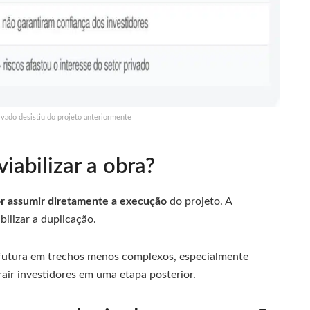
ivado desistiu do projeto anteriormente
iabilizar a obra?
r assumir diretamente a execução
do projeto. A
bilizar a duplicação.
o futura em trechos menos complexos, especialmente
rair investidores em uma etapa posterior.