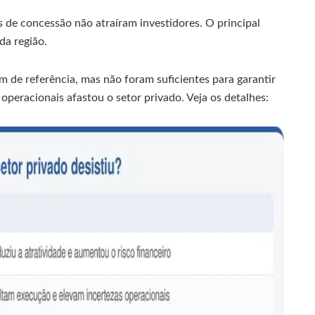
s de concessão não atraíram investidores. O principal
da região.
am de referência, mas não foram suficientes para garantir
 operacionais afastou o setor privado. Veja os detalhes: