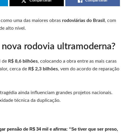
Compartilhar
Compartilhar
e como uma das maiores obras
rodoviárias do Brasil
, com
e alto nível.
 nova rodovia ultramoderna?
l de
R$ 8,6 bilhões
, colocando a obra entre as mais caras
alor, cerca de
R$ 2,3 bilhões
, vem do acordo de reparação
ragédia ainda influenciam grandes projetos nacionais.
xidade técnica da duplicação.
r pensão de R$ 34 mil e afirma: “Se tiver que ser preso,