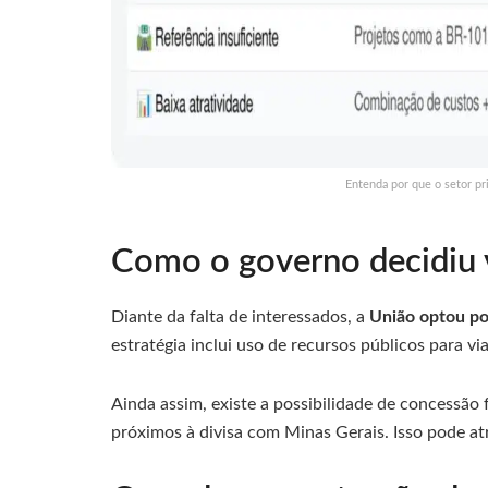
Entenda por que o setor pr
Como o governo decidiu v
Diante da falta de interessados, a
União optou po
estratégia inclui uso de recursos públicos para via
Ainda assim, existe a possibilidade de concessã
próximos à divisa com Minas Gerais. Isso pode at