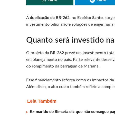
Enviar
Enviar
A
duplicação da BR-262
, no
Espírito Santo
, surg
investimento bilionário e soluções de engenharia d
Quanto será investido na
O projeto da
BR-262
prevê um investimento tota
em planejamento no país. Parte relevante desse v
do rompimento da barragem de Mariana.
Esse financiamento reforça como os impactos da t
Além disso, o alto custo também reflete a comple
Leia Também
Ex-marido de Simaria diz que não consegue paga