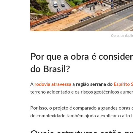
Obras de dupli
Por que a obra é consid
do Brasil?
A
rodovia atravessa
a
região serrana do
Espírito 
terreno acidentado e os riscos geotécnicos aumen
Por isso, o projeto é comparado a grandes obras 
de complexidade também ajuda a explicar o alto i