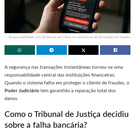
Responsabilidade civil de bancos por falhas no mecanismo de devolução em fraudes
A segurança nas transações instantâneas tornou-se uma
responsabilidade central das instituições financeiras.
Quando o sistema falha em proteger o cliente de fraudes, o
Poder Judiciário
tem garantido a reparação total dos
danos.
Como o Tribunal de Justiça decidiu
sobre a falha bancária?