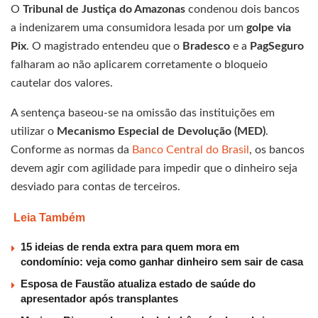
O
Tribunal de Justiça do Amazonas
condenou dois bancos
a indenizarem uma consumidora lesada por um
golpe via
Pix
. O magistrado entendeu que o
Bradesco
e a
PagSeguro
falharam ao não aplicarem corretamente o bloqueio
cautelar dos valores.
A sentença baseou-se na omissão das instituições em
utilizar o
Mecanismo Especial de Devolução (MED)
.
Conforme as normas da
Banco Central do Brasil
, os bancos
devem agir com agilidade para impedir que o dinheiro seja
desviado para contas de terceiros.
Leia Também
15 ideias de renda extra para quem mora em
condomínio: veja como ganhar dinheiro sem sair de casa
Esposa de Faustão atualiza estado de saúde do
apresentador após transplantes