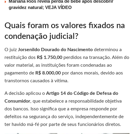
Mariana Rios revela perda de bebê após descobrir
gravidez natural; VEJA VÍDEO
Quais foram os valores fixados na
condenação judicial?
O juiz
Jorsenildo Dourado do Nascimento
determinou a
restituição dos
R$ 1.750,00
perdidos na transação. Além do
valor material, as instituições foram condenadas ao
pagamento de
R$ 8.000,00
por danos morais, devido aos
transtornos causados à vítima.
A decisão aplicou o
Artigo 14 do Código de Defesa do
Consumidor
, que estabelece a responsabilidade objetiva
dos bancos. Isso significa que a empresa responde por
defeitos na segurança do serviço, independentemente de
ter havido má-fé por parte de seus funcionários diretos.