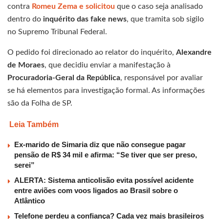
contra
Romeu Zema e solicitou
que o caso seja analisado
dentro do
inquérito das fake news
, que tramita sob sigilo
no Supremo Tribunal Federal.
O pedido foi direcionado ao relator do inquérito,
Alexandre
de Moraes
, que decidiu enviar a manifestação à
Procuradoria-Geral da República
, responsável por avaliar
se há elementos para investigação formal. As informações
são da Folha de SP.
Leia Também
Ex-marido de Simaria diz que não consegue pagar
pensão de R$ 34 mil e afirma: “Se tiver que ser preso,
serei”
ALERTA: Sistema anticolisão evita possível acidente
entre aviões com voos ligados ao Brasil sobre o
Atlântico
Telefone perdeu a confiança? Cada vez mais brasileiros