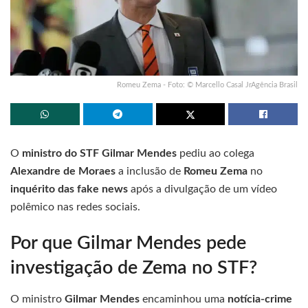
Romeu Zema - Foto: © Marcello Casal JrAgência Brasil
O
ministro do STF Gilmar Mendes
pediu ao colega
Alexandre de Moraes
a inclusão de
Romeu Zema
no
inquérito das fake news
após a divulgação de um vídeo
polêmico nas redes sociais.
Por que Gilmar Mendes pede
investigação de Zema no STF?
O ministro
Gilmar Mendes
encaminhou uma
notícia-crime