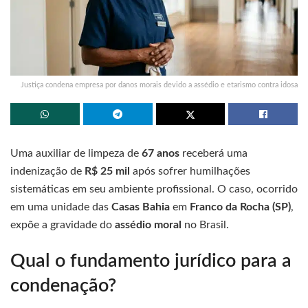
Justiça condena empresa por danos morais devido a assédio e etarismo contra idosa
Uma auxiliar de limpeza de
67 anos
receberá uma
indenização de
R$ 25 mil
após sofrer humilhações
sistemáticas em seu ambiente profissional. O caso, ocorrido
em uma unidade das
Casas Bahia
em
Franco da Rocha (SP)
,
expõe a gravidade do
assédio moral
no Brasil.
Qual o fundamento jurídico para a
condenação?