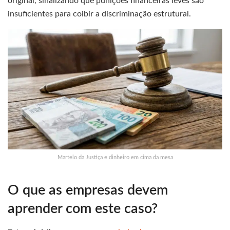
original, sinalizando que punições financeiras leves são
insuficientes para coibir a discriminação estrutural.
Martelo da Justiça e dinheiro em cima da mesa
O que as empresas devem
aprender com este caso?