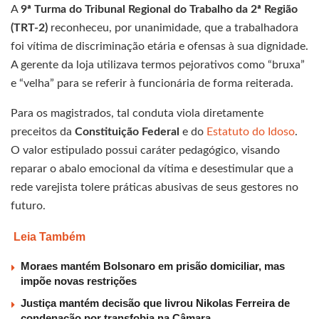
A
9ª Turma do Tribunal Regional do Trabalho da 2ª Região
(TRT-2)
reconheceu, por unanimidade, que a trabalhadora
foi vítima de discriminação etária e ofensas à sua dignidade.
A gerente da loja utilizava termos pejorativos como “bruxa”
e “velha” para se referir à funcionária de forma reiterada.
Para os magistrados, tal conduta viola diretamente
preceitos da
Constituição Federal
e do
Estatuto do Idoso
.
O valor estipulado possui caráter pedagógico, visando
reparar o abalo emocional da vítima e desestimular que a
rede varejista tolere práticas abusivas de seus gestores no
futuro.
Leia Também
Moraes mantém Bolsonaro em prisão domiciliar, mas
impõe novas restrições
Justiça mantém decisão que livrou Nikolas Ferreira de
condenação por transfobia na Câmara