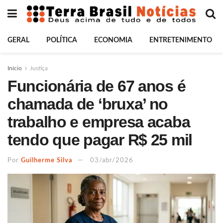
GERAL
POLÍTICA
ECONOMIA
ENTRETENIMENTO
Início
Justiça
Funcionária de 67 anos é
chamada de ‘bruxa’ no
trabalho e empresa acaba
tendo que pagar R$ 25 mil
Por
Guilherme Silva
03/abr/2026