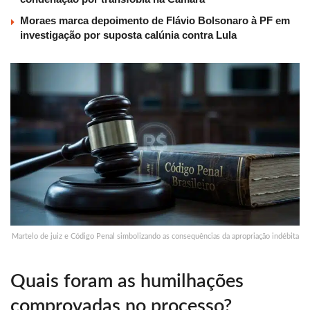
Moraes marca depoimento de Flávio Bolsonaro à PF em
investigação por suposta calúnia contra Lula
Martelo de juiz e Código Penal simbolizando as consequências da apropriação indébita
Quais foram as humilhações
comprovadas no processo?