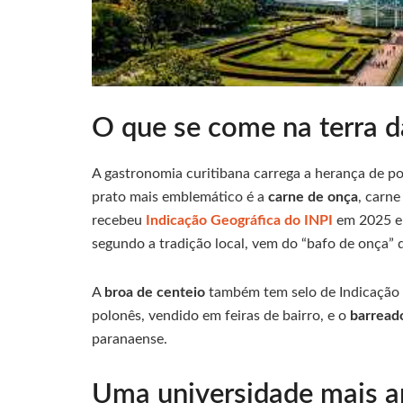
O que se come na terra d
A gastronomia curitibana carrega a herança de po
prato mais emblemático é a
carne de onça
, carne
recebeu
Indicação Geográfica do INPI
em 2025 e 
segundo a tradição local, vem do “bafo de onça” 
A
broa de centeio
também tem selo de Indicação G
polonês, vendido em feiras de bairro, e o
barread
paranaense.
Uma universidade mais an