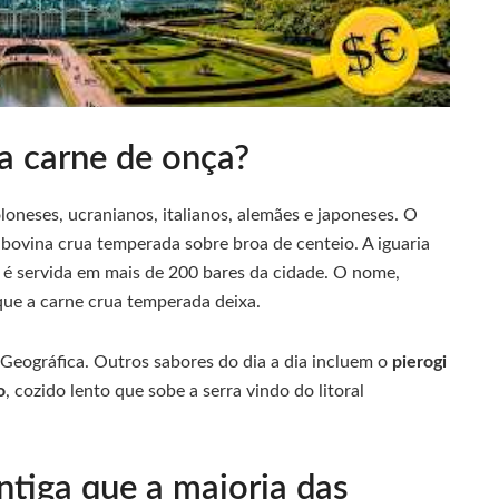
a carne de onça?
loneses, ucranianos, italianos, alemães e japoneses. O
 bovina crua temperada sobre broa de centeio. A iguaria
é servida em mais de 200 bares da cidade. O nome,
que a carne crua temperada deixa.
eográfica. Outros sabores do dia a dia incluem o
pierogi
o
, cozido lento que sobe a serra vindo do litoral
tiga que a maioria das