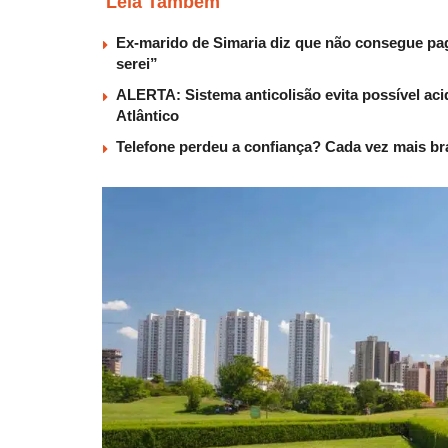
Leia Também
Ex-marido de Simaria diz que não consegue paga
serei”
ALERTA: Sistema anticolisão evita possível aci
Atlântico
Telefone perdeu a confiança? Cada vez mais b