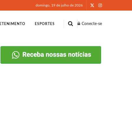
domingo, 19 de julho de 2026
Conecte-se
ETENIMENTO
ESPORTES