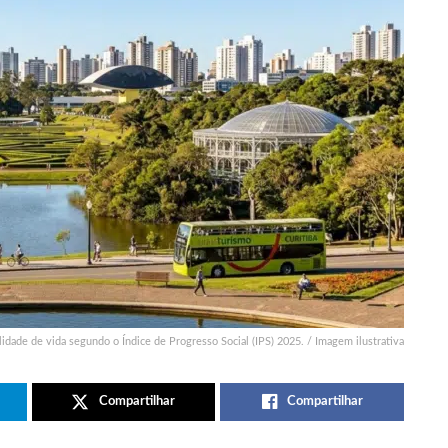
lidade de vida segundo o Índice de Progresso Social (IPS) 2025. / Imagem ilustrativa
Compartilhar
Compartilhar