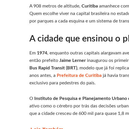
A 908 metros de altitude,
Curitiba
amanhece com c
Quem escolhe viver na capital brasileira no esta
por parques a cada esquina e um sistema de tran
A cidade que ensinou o p
Em
1974
, enquanto outras capitais alargavam av
então prefeito
Jaime Lerner
inaugurou os primeir
Bus Rapid Transit (BRT)
, modelo que já foi repli
anos antes, a
Prefeitura de Curitiba
já havia tra
exclusivo para pedestres do país.
O
Instituto de Pesquisa e Planejamento Urbano 
ativo como o cérebro por trás das decisões urban
que a cidade cresceu de 600 mil para quase 1,8 m