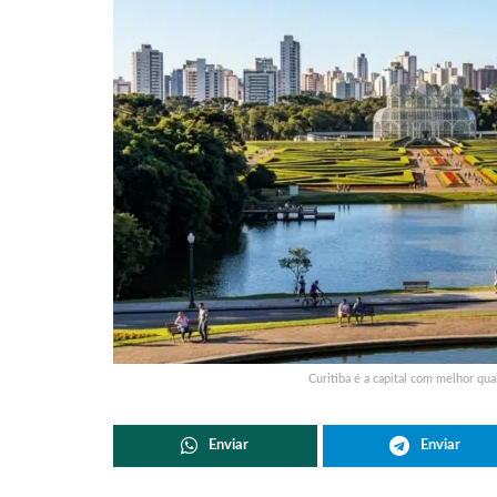
Curitiba é a capital com melhor qua
Enviar
Enviar