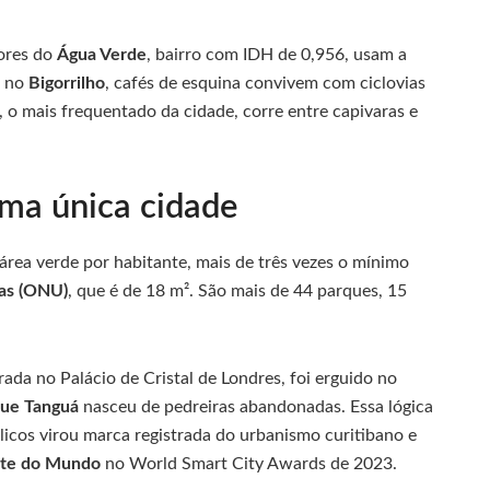
dores do
Água Verde
, bairro com IDH de 0,956, usam a
 no
Bigorrilho
, cafés de esquina convivem com ciclovias
, o mais frequentado da cidade, corre entre capivaras e
ma única cidade
área verde por habitante, mais de três vezes o mínimo
as (ONU)
, que é de 18 m². São mais de 44 parques, 15
rada no Palácio de Cristal de Londres, foi erguido no
ue Tanguá
nasceu de pedreiras abandonadas. Essa lógica
icos virou marca registrada do urbanismo curitibano e
nte do Mundo
no World Smart City Awards de 2023.