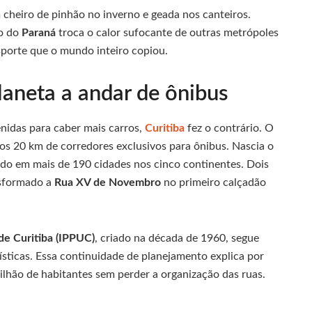
heiro de pinhão no inverno e geada nos canteiros.
do do
Paraná
troca o calor sufocante de outras metrópoles
sporte que o mundo inteiro copiou.
laneta a andar de ônibus
enidas para caber mais carros,
Curitiba
fez o contrário. O
os 20 km de corredores exclusivos para ônibus. Nascia o
cado em mais de 190 cidades nos cinco continentes. Dois
nsformado a
Rua XV de Novembro
no primeiro calçadão
de Curitiba (IPPUC)
, criado na década de 1960, segue
ísticas. Essa continuidade de planejamento explica por
ilhão de habitantes sem perder a organização das ruas.