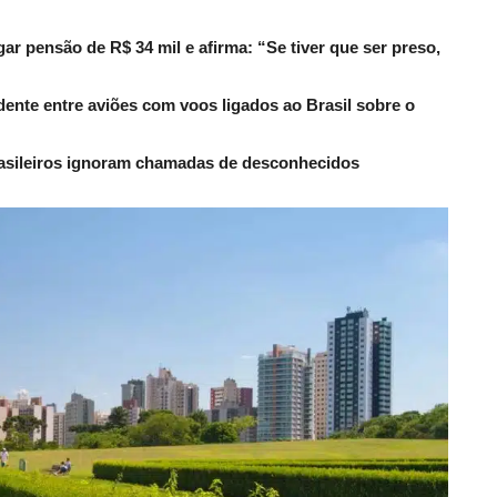
r pensão de R$ 34 mil e afirma: “Se tiver que ser preso,
dente entre aviões com voos ligados ao Brasil sobre o
rasileiros ignoram chamadas de desconhecidos