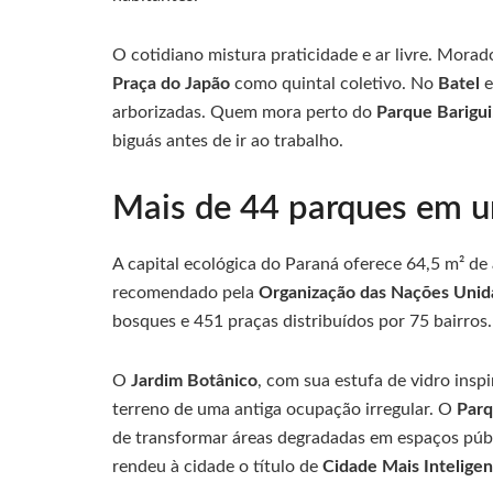
O cotidiano mistura praticidade e ar livre. Mora
Praça do Japão
como quintal coletivo. No
Batel
e
arborizadas. Quem mora perto do
Parque Barigui
biguás antes de ir ao trabalho.
Mais de 44 parques em u
A capital ecológica do Paraná oferece 64,5 m² de 
recomendado pela
Organização das Nações Unid
bosques e 451 praças distribuídos por 75 bairros.
O
Jardim Botânico
, com sua estufa de vidro inspi
terreno de uma antiga ocupação irregular. O
Parq
de transformar áreas degradadas em espaços públ
rendeu à cidade o título de
Cidade Mais Intelige