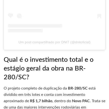
Um post compartilhado por DNIT (@dnitoficial)
Qual é o investimento total e o
estágio geral da obra na BR-
280/SC?
O projeto completo de duplicação da
BR-280/SC
está
dividido em três lotes e conta com investimento
aproximado de
R$ 1,7 bilhão
, dentro do
Novo PAC
. Trata-se
de uma das maiores intervenções rodoviárias em