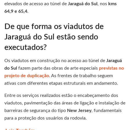
elevados de acesso ao túnel de
Jaraguá do Sul
, nos
kms
64,9 e 65,4
.
De que forma os viadutos de
Jaraguá do Sul estão sendo
executados?
Os viadutos em construção no acesso ao túnel de
Jaraguá
do Sul
fazem parte das obras de arte especiais
previstas no
projeto de duplicação
. As frentes de trabalho seguem
ativas com diferentes etapas estruturais em andamento.
Entre os serviços realizados estão o encabeçamento dos
viadutos, pavimentação das áreas de ligação e instalação de
barreiras de segurança do tipo
New Jersey
, fundamentais
para a proteção dos usuários da rodovia.