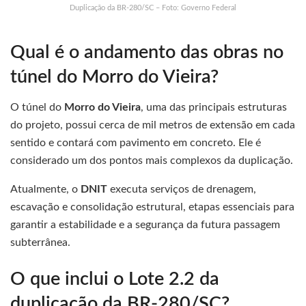
Duplicação da BR-280/SC – Foto: Governo Federal
Qual é o andamento das obras no
túnel do Morro do Vieira?
O túnel do
Morro do Vieira
, uma das principais estruturas
do projeto, possui cerca de mil metros de extensão em cada
sentido e contará com pavimento em concreto. Ele é
considerado um dos pontos mais complexos da duplicação.
Atualmente, o
DNIT
executa serviços de drenagem,
escavação e consolidação estrutural, etapas essenciais para
garantir a estabilidade e a segurança da futura passagem
subterrânea.
O que inclui o Lote 2.2 da
duplicação da BR-280/SC?