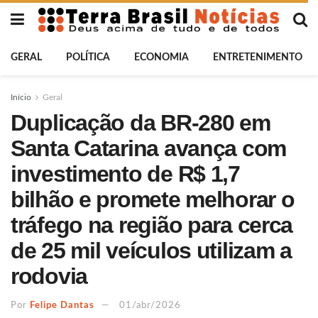
GERAL
POLÍTICA
ECONOMIA
ENTRETENIMENTO
Início
Geral
Duplicação da BR-280 em
Santa Catarina avança com
investimento de R$ 1,7
bilhão e promete melhorar o
tráfego na região para cerca
de 25 mil veículos utilizam a
rodovia
Por
Felipe Dantas
01/abr/2026