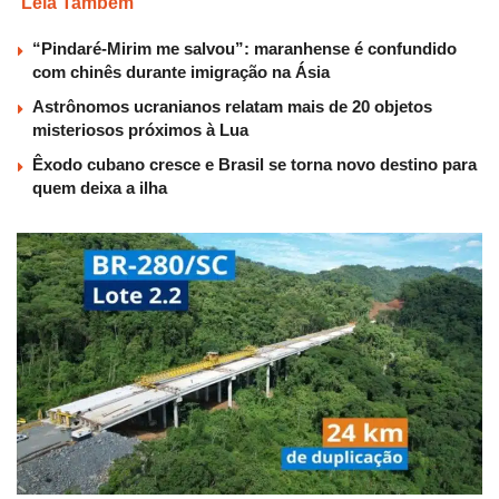
Leia Também
“Pindaré-Mirim me salvou”: maranhense é confundido
com chinês durante imigração na Ásia
Astrônomos ucranianos relatam mais de 20 objetos
misteriosos próximos à Lua
Êxodo cubano cresce e Brasil se torna novo destino para
quem deixa a ilha