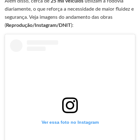
Além disso, cerca de
25 mil veículos
utilizam a rodovia
diariamente, o que reforça a necessidade de maior fluidez e
segurança. Veja imagens do andamento das obras
(
Reprodução/Instagram/DNIT
):
Ver essa foto no Instagram