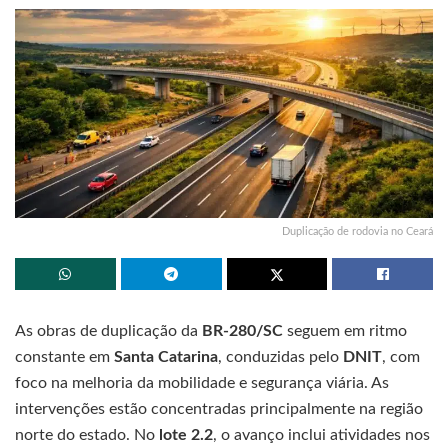
Duplicação de rodovia no Ceará
As obras de duplicação da
BR-280/SC
seguem em ritmo
constante em
Santa Catarina
, conduzidas pelo
DNIT
, com
foco na melhoria da mobilidade e segurança viária. As
intervenções estão concentradas principalmente na região
norte do estado. No
lote 2.2
, o avanço inclui atividades nos