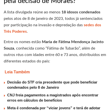
pela decisão de Moraes?
A lista divulgada reúne ao menos
18 idosos condenados
pelos atos de 8 de janeiro de 2023, todos já sentenciados
por participação na invasão e depredação das
sedes dos
Três Poderes
.
Entre os nomes estão
Maria de Fátima Mendonça Jacinto
Souza
, conhecida como “Fátima de Tubarão”, além de
outros réus com idades entre 60 e 73 anos, distribuídos em
diferentes estados do país:
Leia Também
Decisão do STF cria precedente que pode beneficiar
condenados pelo 8 de Janeiro
CNJ freia pagamentos a magistrados após encontrar
erros em cálculos de benefícios
Meta é condenada por “viciar jovens” e terá de adotar