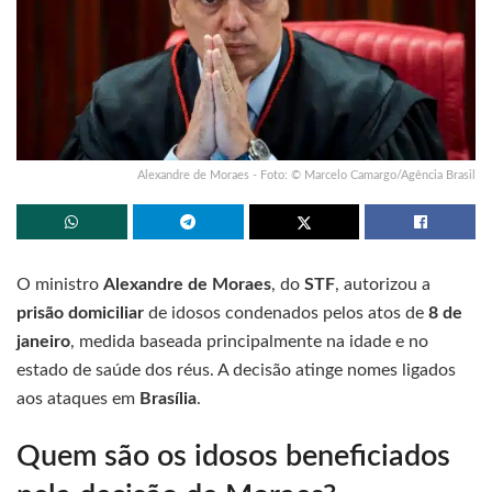
Alexandre de Moraes - Foto: © Marcelo Camargo/Agência Brasil
O ministro
Alexandre de Moraes
, do
STF
, autorizou a
prisão domiciliar
de idosos condenados pelos atos de
8 de
janeiro
, medida baseada principalmente na idade e no
estado de saúde dos réus. A decisão atinge nomes ligados
aos ataques em
Brasília
.
Quem são os idosos beneficiados