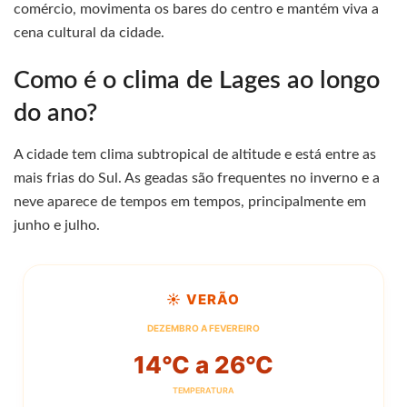
comércio, movimenta os bares do centro e mantém viva a
cena cultural da cidade.
Como é o clima de Lages ao longo
do ano?
A cidade tem clima subtropical de altitude e está entre as
mais frias do Sul. As geadas são frequentes no inverno e a
neve aparece de tempos em tempos, principalmente em
junho e julho.
☀️ VERÃO
DEZEMBRO A FEVEREIRO
14°C a 26°C
TEMPERATURA