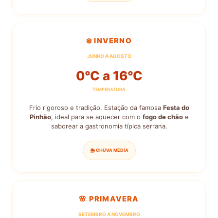
❄️ INVERNO
JUNHO A AGOSTO
0°C a 16°C
TEMPERATURA
Frio rigoroso e tradição. Estação da famosa
Festa do
Pinhão
, ideal para se aquecer com o
fogo de chão
e
saborear a gastronomia típica serrana.
🌦️ CHUVA MÉDIA
🌸 PRIMAVERA
SETEMBRO A NOVEMBRO