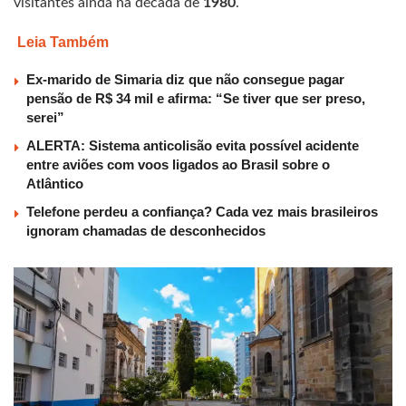
visitantes ainda na década de
1980
.
Leia Também
Ex-marido de Simaria diz que não consegue pagar
pensão de R$ 34 mil e afirma: “Se tiver que ser preso,
serei”
ALERTA: Sistema anticolisão evita possível acidente
entre aviões com voos ligados ao Brasil sobre o
Atlântico
Telefone perdeu a confiança? Cada vez mais brasileiros
ignoram chamadas de desconhecidos