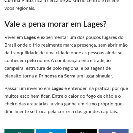
Correia Pinto
, fica a cerca de
30 km
do centro e recebe
voos regionais.
Vale a pena morar em Lages?
Viver em
Lages
é experimentar um dos poucos lugares do
Brasil onde o frio realmente marca presença, sem abrir mão
da tranquilidade de uma cidade onde as pessoas ainda se
conhecem pelo nome. A combinação entre tradição
campeira, estrutura de polo regional e paisagens de
planalto torna a
Princesa da Serra
um lugar singular.
Passar um inverno em
Lages
é entender, na prática, por que
muitos escolhem ficar. Entre o calor do fogo de chão e o
cheiro das araucárias, a vida ganha um ritmo próprio que
dificilmente se troca pela correria das grandes capitais.