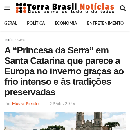
GERAL
POLÍTICA
ECONOMIA
ENTRETENIMENTO
Início
Geral
A “Princesa da Serra” em
Santa Catarina que parece a
Europa no inverno graças ao
frio intenso e às tradições
preservadas
Por
Maura Pereira
29/abr/2026