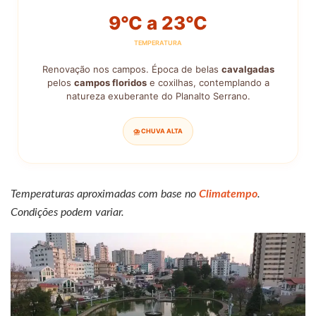
9°C a 23°C
TEMPERATURA
Renovação nos campos. Época de belas
cavalgadas
pelos
campos floridos
e coxilhas, contemplando a
natureza exuberante do Planalto Serrano.
⛈️ CHUVA ALTA
Temperaturas aproximadas com base no
Climatempo
.
Condições podem variar.