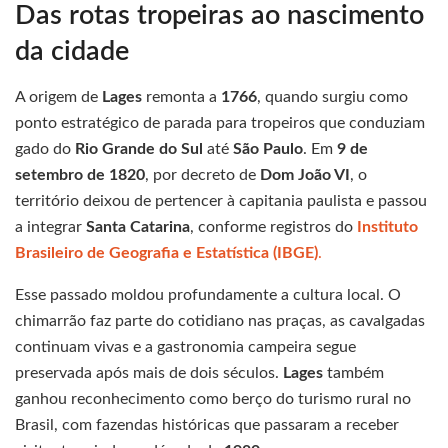
Das rotas tropeiras ao nascimento
da cidade
A origem de
Lages
remonta a
1766
, quando surgiu como
ponto estratégico de parada para tropeiros que conduziam
gado do
Rio Grande do Sul
até
São Paulo
. Em
9 de
setembro de 1820
, por decreto de
Dom João VI
, o
território deixou de pertencer à capitania paulista e passou
a integrar
Santa Catarina
, conforme registros do
Instituto
Brasileiro de Geografia e Estatística (IBGE)
.
Esse passado moldou profundamente a cultura local. O
chimarrão faz parte do cotidiano nas praças, as cavalgadas
continuam vivas e a gastronomia campeira segue
preservada após mais de dois séculos.
Lages
também
ganhou reconhecimento como berço do turismo rural no
Brasil, com fazendas históricas que passaram a receber