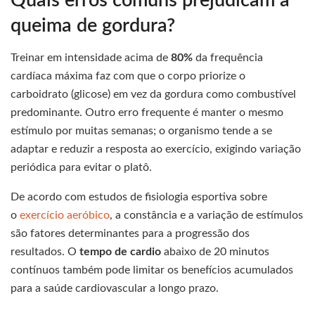
Quais erros comuns prejudicam a
queima de gordura?
Treinar em intensidade acima de
80%
da frequência
cardíaca máxima faz com que o corpo priorize o
carboidrato (glicose) em vez da gordura como combustível
predominante. Outro erro frequente é manter o mesmo
estímulo por muitas semanas; o organismo tende a se
adaptar e reduzir a resposta ao exercício, exigindo variação
periódica para evitar o platô.
De acordo com estudos de fisiologia esportiva sobre
o
exercício aeróbico
, a constância e a variação de estímulos
são fatores determinantes para a progressão dos
resultados. O
tempo de cardio
abaixo de 20 minutos
contínuos também pode limitar os benefícios acumulados
para a saúde cardiovascular a longo prazo.