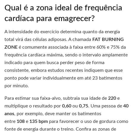
Qual é a zona ideal de frequência
cardíaca para emagrecer?
A intensidade do exercício determina quanto da energia
total virá das células adiposas. A chamada
FAT BURNING
ZONE
é comumente associada à faixa entre 60% e 75% da
frequência cardíaca máxima, sendo o intervalo amplamente
indicado para quem busca perder peso de forma
consistente, embora estudos recentes indiquem que esse
ponto pode variar individualmente em até 23 batimentos
por minuto.
Para estimar sua faixa-alvo, subtraia sua idade de
220
e
multiplique o resultado por
0,60
ou
0,75
. Uma pessoa de
40
anos
, por exemplo, deve manter os batimentos
entre
108
e
135 bpm
para favorecer o uso de gordura como
fonte de energia durante o treino. Confira as zonas de