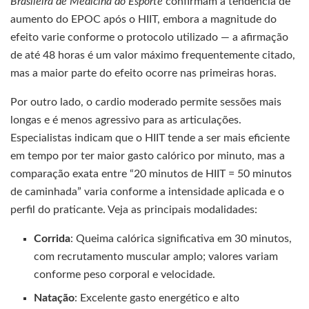
Brasileira de Medicina do Esporte
confirmam a tendência de
aumento do EPOC após o HIIT, embora a magnitude do
efeito varie conforme o protocolo utilizado — a afirmação
de até 48 horas é um valor máximo frequentemente citado,
mas a maior parte do efeito ocorre nas primeiras horas.
Por outro lado, o cardio moderado permite sessões mais
longas e é menos agressivo para as articulações.
Especialistas indicam que o HIIT tende a ser mais eficiente
em tempo por ter maior gasto calórico por minuto, mas a
comparação exata entre “20 minutos de HIIT = 50 minutos
de caminhada” varia conforme a intensidade aplicada e o
perfil do praticante. Veja as principais modalidades:
Corrida
: Queima calórica significativa em 30 minutos,
com recrutamento muscular amplo; valores variam
conforme peso corporal e velocidade.
Natação
: Excelente gasto energético e alto