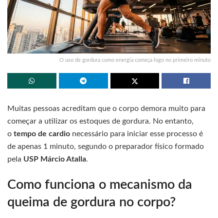
O uso de gordura como energia começa logo no primeiro minuto
Muitas pessoas acreditam que o corpo demora muito para
começar a utilizar os estoques de gordura. No entanto,
o
tempo de cardio
necessário para iniciar esse processo é
de apenas 1 minuto, segundo o preparador físico formado
pela
USP
Márcio Atalla
.
Como funciona o mecanismo da
queima de gordura no corpo?