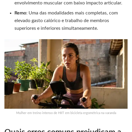
envolvimento muscular com baixo impacto articular.
Remo
: Uma das modalidades mais completas, com
elevado gasto calórico e trabalho de membros
superiores e inferiores simultaneamente.
Mulher em treino intenso de HIIT em bicicleta ergométrica na varanda