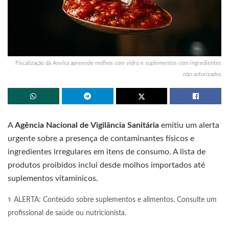
Fiscalização da Anvisa apreende molhos com vidro e suplementos com ingredientes
não autorizados
A
Agência Nacional de Vigilância Sanitária
emitiu um alerta
urgente sobre a presença de contaminantes físicos e
ingredientes irregulares em itens de consumo. A lista de
produtos proibidos inclui desde molhos importados até
suplementos vitamínicos.
⚕️ ALERTA: Conteúdo sobre suplementos e alimentos. Consulte um
profissional de saúde ou nutricionista.