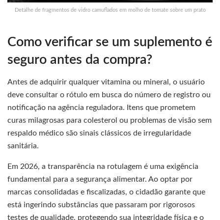
Detalhe de fragmentos de vidro camuflados em molho de tomate sobre um prato
Como verificar se um suplemento é
seguro antes da compra?
Antes de adquirir qualquer vitamina ou mineral, o usuário
deve consultar o rótulo em busca do número de registro ou
notificação na agência reguladora. Itens que prometem
curas milagrosas para colesterol ou problemas de visão sem
respaldo médico são sinais clássicos de irregularidade
sanitária.
Em 2026, a transparência na rotulagem é uma exigência
fundamental para a segurança alimentar. Ao optar por
marcas consolidadas e fiscalizadas, o cidadão garante que
está ingerindo substâncias que passaram por rigorosos
testes de qualidade, protegendo sua integridade física e o