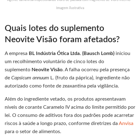
Imagem ilustrativa
Quais lotes do suplemento
Neovite Visão foram afetados?
A empresa
BL Indústria Ótica Ltda. (Bausch Lomb)
iniciou
um recolhimento voluntário de cinco lotes do
suplemento
Neovite Visão
. A falha ocorreu pela presença
de
Capsicum annuum
L. (fruto da páprica), ingrediente não
autorizado como fonte de zeaxantina pela vigilância.
Além do ingrediente vetado, os produtos apresentavam
níveis de corante Caramelo IV acima do limite permitido por
lei. O consumo de aditivos fora dos padrões pode acarretar
riscos à saúde a longo prazo, conforme diretrizes da
Anvisa
para o setor de alimentos.