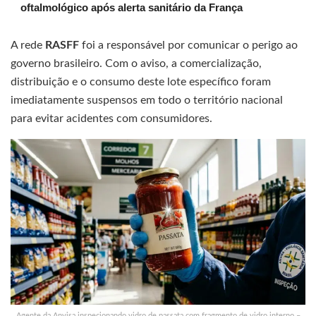
oftalmológico após alerta sanitário da França
A rede
RASFF
foi a responsável por comunicar o perigo ao
governo brasileiro. Com o aviso, a comercialização,
distribuição e o consumo deste lote específico foram
imediatamente suspensos em todo o território nacional
para evitar acidentes com consumidores.
Agente da Anvisa inspecionando vidro de passata com fragmento de vidro interno –