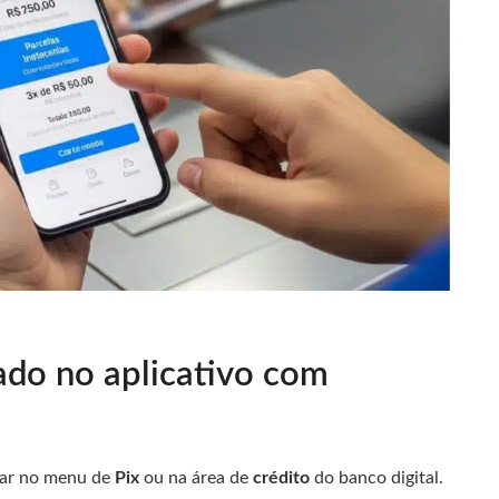
ado no aplicativo com
car no menu de
Pix
ou na área de
crédito
do banco digital.