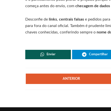
começa antes do envio, com
checagem de dados
Desconfie de
links
,
centrais falsas
e pedidos par
para fora do canal oficial. Também é prudente limi
chaves conhecidas, conferindo sempre o
nome do
Enviar
Compartilhar
ANTERIOR