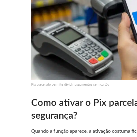
Pix parcelado permite dividir pagamentos sem cartão
Como ativar o Pix parcel
segurança?
Quando a função aparece, a ativação costuma fi