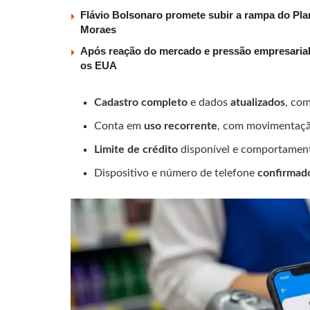
Flávio Bolsonaro promete subir a rampa do Plan
Moraes
Após reação do mercado e pressão empresarial,
os EUA
Cadastro completo
e dados
atualizados
, co
Conta em
uso recorrente
, com movimentaçã
Limite de crédito
disponível e comportame
Dispositivo e número de telefone
confirmad