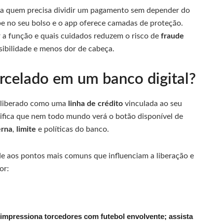
ara quem precisa dividir um pagamento sem depender do
be no seu bolso e o app oferece camadas de proteção.
 a função e quais cuidados reduzem o risco de
fraude
sibilidade e menos dor de cabeça.
rcelado em um banco digital?
 liberado como uma
linha de crédito
vinculada ao seu
ignifica que nem todo mundo verá o botão disponível de
erna
,
limite
e políticas do banco.
nde aos pontos mais comuns que influenciam a liberação e
or:
 impressiona torcedores com futebol envolvente; assista