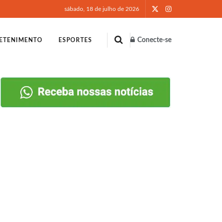
sábado, 18 de julho de 2026
Conecte-se
ETENIMENTO
ESPORTES