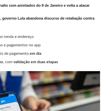
alto com anistiados do 8 de Janeiro e volta a atacar
 governo Lula abandona discurso de retaliação contra
mo renda e endereço
o e pagamentos no app
nto de pagamento
em dia
os
, com
validação em duas etapas