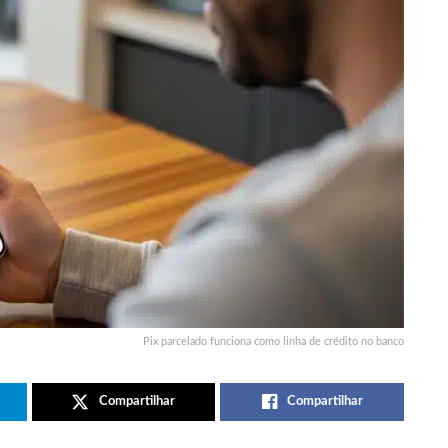
Pix parcelado funciona como linha de crédito no banco
Compartilhar
Compartilhar