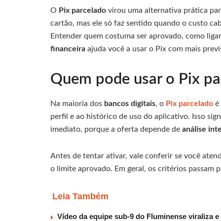
O
Pix parcelado
virou uma alternativa prática p
cartão, mas ele só faz sentido quando o custo ca
Entender quem costuma ser aprovado, como ligar
financeira
ajuda você a usar o Pix com mais previ
Quem pode usar o Pix pa
Na maioria dos
bancos digitais
, o
Pix parcelado
é
perfil e ao histórico de uso do aplicativo. Isso s
imediato, porque a oferta depende de
análise int
Antes de tentar ativar, vale conferir se você ate
o limite aprovado. Em geral, os critérios passam p
Leia Também
Vídeo da equipe sub-9 do Fluminense viraliza e