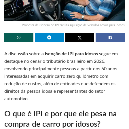
Proposta de isenção de IPI facilita aquisição de veículos novos para idosos
A discussão sobre a
isenção de IPI para idosos
segue em
destaque no cenário tributário brasileiro em 2026,
envolvendo principalmente pessoas a partir dos 60 anos
interessadas em adquirir carro zero quilômetro com
redução de custos, além de entidades que defendem os
direitos da pessoa idosa e representantes do setor
automotivo.
O que é IPI e por que ele pesa na
compra de carro por idosos?