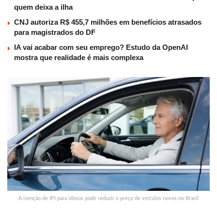
quem deixa a ilha
CNJ autoriza R$ 455,7 milhões em benefícios atrasados
para magistrados do DF
IA vai acabar com seu emprego? Estudo da OpenAI
mostra que realidade é mais complexa
A isenção de IPI para idosos pode reduzir o preço de veículos novos no Brasil