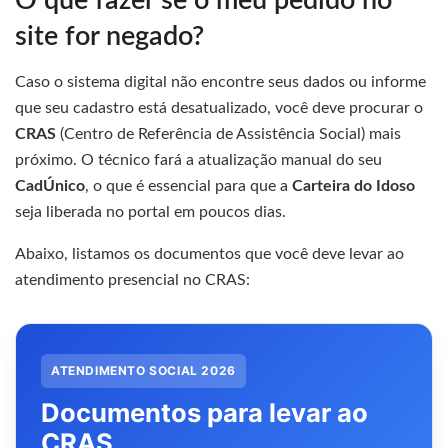
O que fazer se o meu pedido no
site for negado?
Caso o sistema digital não encontre seus dados ou informe
que seu cadastro está desatualizado, você deve procurar o
CRAS
(Centro de Referência de Assistência Social) mais
próximo. O técnico fará a atualização manual do seu
CadÚnico
, o que é essencial para que a
Carteira do Idoso
seja liberada no portal em poucos dias.
Abaixo, listamos os documentos que você deve levar ao
atendimento presencial no CRAS:
ATENDIMENTO SOCIAL 2026
Documentos para levar ao
CRAS