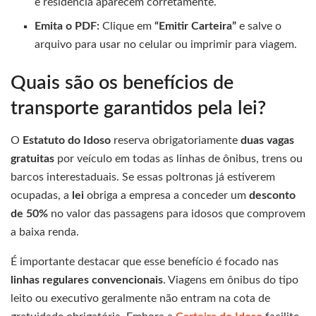
e residência aparecem corretamente.
Emita o PDF:
Clique em
“Emitir Carteira”
e salve o
arquivo para usar no celular ou imprimir para viagem.
Quais são os benefícios de
transporte garantidos pela lei?
O
Estatuto do Idoso
reserva obrigatoriamente
duas vagas
gratuitas
por veículo em todas as linhas de ônibus, trens ou
barcos interestaduais. Se essas poltronas já estiverem
ocupadas, a
lei
obriga a empresa a conceder um
desconto
de 50%
no valor das passagens para idosos que comprovem
a baixa renda.
É importante destacar que esse benefício é focado nas
linhas regulares convencionais
. Viagens em ônibus do tipo
leito ou executivo geralmente não entram na cota de