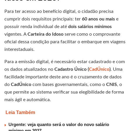
Para ter acesso ao benefício digital, o cidadão precisa
cumprir dois requisitos principais: ter
60 anos ou mais
e
possuir renda individual de até
dois salários mínimos
vigentes. A
Carteira do Idoso
serve como o comprovante
oficial dessa condição para facilitar o embarque em viagens
interestaduais.
Para a emissão digital, é necessário estar cadastrado e com
os dados atualizados no
Cadastro Único (
CadÚnico
)
. Uma
facilidade importante deste ano é o cruzamento de dados
do
CadÚnico
com bases governamentais, como o
CNIS
, o
que permite ao sistema verificar sua elegibilidade de forma
mais ágil e automática.
Leia Também
Urgente: veja quanto será o valor do novo salário
mínimo em 2027