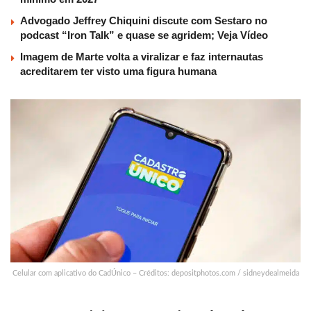
Advogado Jeffrey Chiquini discute com Sestaro no
podcast “Iron Talk” e quase se agridem; Veja Vídeo
Imagem de Marte volta a viralizar e faz internautas
acreditarem ter visto uma figura humana
Celular com aplicativo do CadÚnico – Créditos: depositphotos.com / sidneydealmeida