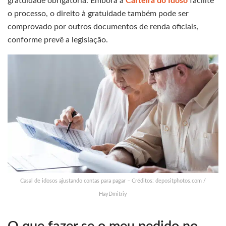
gratuidade obrigatória. Embora a
Carteira do Idoso
facilite
o processo, o direito à gratuidade também pode ser
comprovado por outros documentos de renda oficiais,
conforme prevê a legislação.
Casal de idosos ajustando contas para pagar – Créditos: depositphotos.com /
HayDmitriy