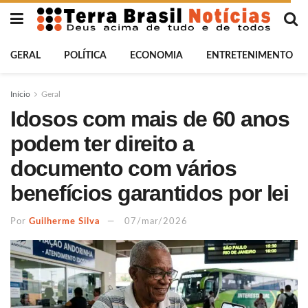
GERAL
POLÍTICA
ECONOMIA
ENTRETENIMENTO
Início
Geral
Idosos com mais de 60 anos
podem ter direito a
documento com vários
benefícios garantidos por lei
Por
Guilherme Silva
07/mar/2026