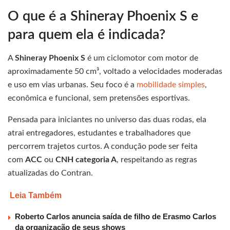
O que é a Shineray Phoenix S e
para quem ela é indicada?
A
Shineray Phoenix S
é um ciclomotor com motor de
aproximadamente 50 cm³, voltado a velocidades moderadas
e uso em vias urbanas. Seu foco é a
mobilidade simples
,
econômica e funcional, sem pretensões esportivas.
Pensada para iniciantes no universo das duas rodas, ela
atrai entregadores, estudantes e trabalhadores que
percorrem trajetos curtos. A condução pode ser feita
com
ACC
ou
CNH categoria A
, respeitando as regras
atualizadas do Contran.
Leia Também
Roberto Carlos anuncia saída de filho de Erasmo Carlos
da organização de seus shows