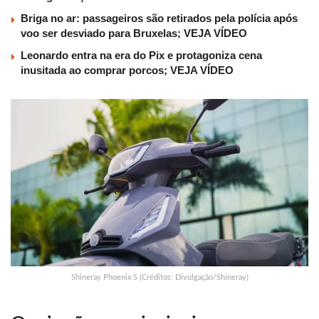
Briga no ar: passageiros são retirados pela polícia após
voo ser desviado para Bruxelas; VEJA VÍDEO
Leonardo entra na era do Pix e protagoniza cena
inusitada ao comprar porcos; VEJA VÍDEO
Shineray Phoenix S (Créditos: Divulgação/Shineray)