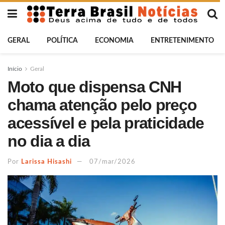
GERAL
POLÍTICA
ECONOMIA
ENTRETENIMENTO
Início
Geral
Moto que dispensa CNH
chama atenção pelo preço
acessível e pela praticidade
no dia a dia
Por
Larissa Hisashi
07/mar/2026