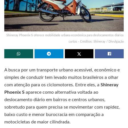
Shineray Phoenix S oferece mobilidade urbana econômica para deslocamentos diários
curtos - Créditos: Shineray / Divulgação
A busca por um transporte urbano acessível, econômico e
simples de conduzir tem levado muitos brasileiros a olhar
com atenção para os ciclomotores. Entre eles, a
Shineray
Phoenix S
aparece como alternativa voltada ao
deslocamento diário em bairros e centros urbanos,
sobretudo para quem precisa se movimentar com rapidez,
baixo custo e menor burocracia em comparação a
motocicletas de maior cilindrada.