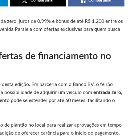
Compartilhar
Compartilhar
da zero, juros de 0,99% e bônus de até R$ 1.200 entre os
Avenida Paralela com ofertas exclusivas para quem busca
ofertas de financiamento no
 desta edição. Em parceria com o Banco BV, o feirão
 a possibilidade de adquirir um veículo com
entrada zero
,
ento pode se estender por até 60 meses, facilitando o
rão de plantão no local para realizar aprovações em tempo
radição de oferecer carência para o início do pagamento,