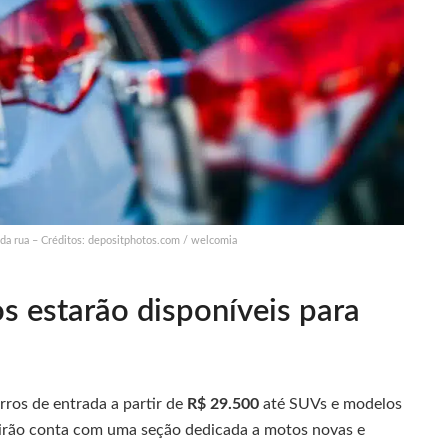
 da rua – Créditos: depositphotos.com / welcomia
s estarão disponíveis para
ros de entrada a partir de
R$ 29.500
até SUVs e modelos
eirão conta com uma seção dedicada a motos novas e