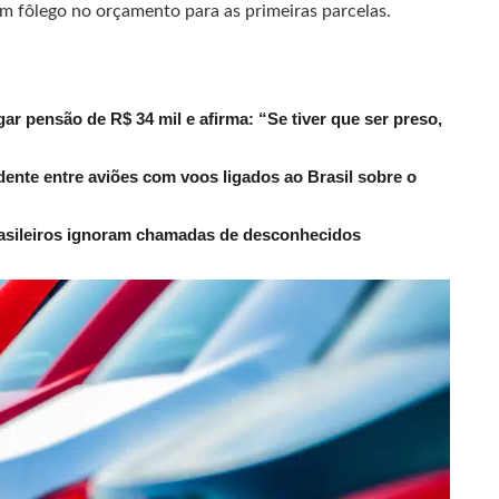
m fôlego no orçamento para as primeiras parcelas.
r pensão de R$ 34 mil e afirma: “Se tiver que ser preso,
dente entre aviões com voos ligados ao Brasil sobre o
rasileiros ignoram chamadas de desconhecidos