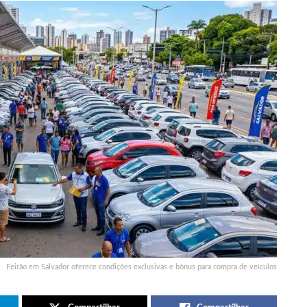
Feirão em Salvador oferece condições exclusivas e bônus para compra de veículos