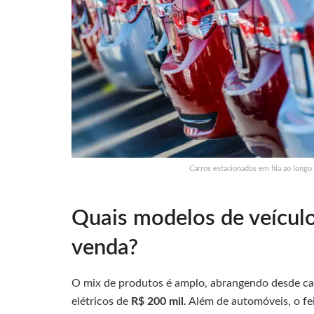
Carros estacionados em fila ao longo
Quais modelos de veículo
venda?
O mix de produtos é amplo, abrangendo desde car
elétricos de
R$ 200 mil
. Além de automóveis, o f