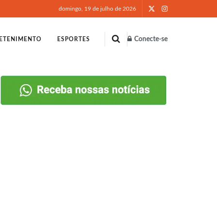
domingo, 19 de julho de 2026
Conecte-se
ETENIMENTO
ESPORTES