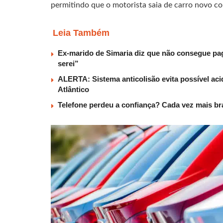
permitindo que o motorista saia de carro novo co
Leia Também
Ex-marido de Simaria diz que não consegue paga
serei”
ALERTA: Sistema anticolisão evita possível aci
Atlântico
Telefone perdeu a confiança? Cada vez mais b