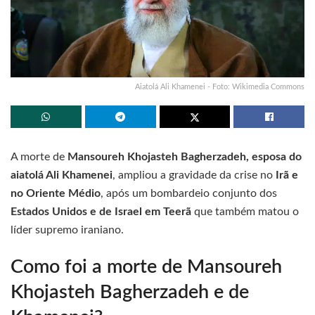
Aiatolá Ali Khamenei - Foto: Wikimedia Commons
A morte de
Mansoureh Khojasteh Bagherzadeh, esposa do
aiatolá Ali Khamenei
, ampliou a gravidade da crise no
Irã e
no Oriente Médio
, após um bombardeio conjunto dos
Estados Unidos e de Israel em Teerã
que também matou o
líder supremo iraniano.
Como foi a morte de Mansoureh
Khojasteh Bagherzadeh e de