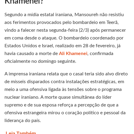
Khamenei?
Segundo a mídia estatal iraniana, Mansoureh não resistiu
aos ferimentos provocados pelo bombardeio em Teerã,
vindo a falecer nesta segunda-feira (2/3) após permanecer
em coma desde o ataque. O bombardeio coordenado por
Estados Unidos e Israel, realizado em 28 de fevereiro, já
havia causado a morte de
Ali Khamenei
, confirmada
oficialmente no domingo seguinte.
A imprensa iraniana relata que o casal teria sido alvo direto
de mísseis disparados contra instalações estratégicas, em
meio a uma ofensiva ligada às tensões sobre o programa
nuclear iraniano. A morte quase simultânea do líder
supremo e de sua esposa reforça a percepção de que a
ofensiva estrangeira mirou o coração político e pessoal da
liderança do país.
Leia Também