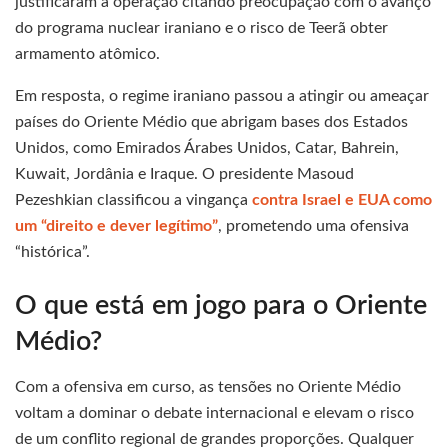
justificaram a operação citando preocupação com o avanço
do programa nuclear iraniano e o risco de Teerã obter
armamento atômico.
Em resposta, o regime iraniano passou a atingir ou ameaçar
países do Oriente Médio que abrigam bases dos Estados
Unidos, como Emirados Árabes Unidos, Catar, Bahrein,
Kuwait, Jordânia e Iraque. O presidente Masoud
Pezeshkian classificou a vingança
contra Israel e EUA como
um “direito e dever legítimo”
, prometendo uma ofensiva
“histórica”.
O que está em jogo para o Oriente
Médio?
Com a ofensiva em curso, as tensões no Oriente Médio
voltam a dominar o debate internacional e elevam o risco
de um conflito regional de grandes proporções. Qualquer