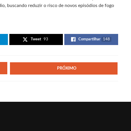
io, buscando reduzir o risco de novos episódios de fogo
Tweet
93
Compartilhar
148
PRÓXIMO