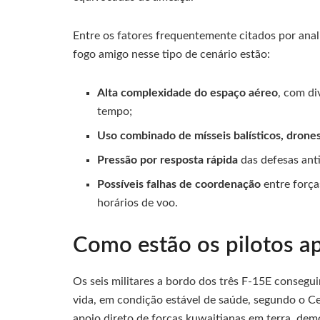
Entre os fatores frequentemente citados por anal
fogo amigo nesse tipo de cenário estão:
Alta complexidade do espaço aéreo
, com di
tempo;
Uso combinado de mísseis balísticos, drone
Pressão por resposta rápida
das defesas anti
Possíveis falhas de coordenação
entre força
horários de voo.
Como estão os pilotos ap
Os seis militares a bordo dos três F-15E consegu
vida, em condição estável de saúde, segundo o 
apoio direto de forças kuwaitianas em terra, d