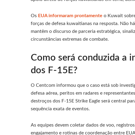
Os
EUA informaram prontamente
o Kuwait sobre
forças de defesa kuwaitianas na resposta. Não há 
mantêm o discurso de parceria estratégica, sinal
circunstâncias extremas de combate.
Como será conduzida a i
dos F-15E?
O Centcom informou que o caso está sob investig
defesa aérea, peritos em radares e representantes
destroços dos F-15E Strike Eagle será central pa
sequência exata de eventos.
As equipes devem coletar dados de voo, registros
engajamento e rotinas de coordenação entre EUA 