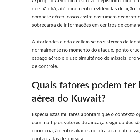
O próprio Centcom descreve o episódio como um 
que não há, até o momento, evidências de ação 
combate aéreo, casos assim costumam decorrer de
sobrecarga de informações em centros de coman
Autoridades ainda avaliam se os sistemas de iden
normalmente no momento do ataque, ponto crucia
espaço aéreo e o uso simultâneo de mísseis, dron
de controle.
Quais fatores podem ter 
aérea do Kuwait?
Especialistas militares apontam que o contexto o
com múltiplos vetores de ameaça exigindo decisõ
coordenação entre aliados ou atrasos na atualiz
equivocadas de ameaça.