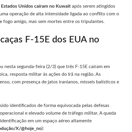
s Estados Unidos caíram no Kuwait
após serem atingidos
uma operação de alta intensidade ligada ao conflito com o
e fogo amigo, mas sem mortes entre os tripulantes.
 caças F-15E dos EUA no
nesta segunda-feira (2/3) que três F-15E caíram em
ca, resposta militar às ações do Irã na região. As
so, com presença de jatos iranianos, mísseis balísticos e
ido identificados de forma equivocada pelas defesas
operacional e elevado volume de tráfego militar. A queda
e identificação em um espaço aéreo altamente
odução/X/@hoje_no
):