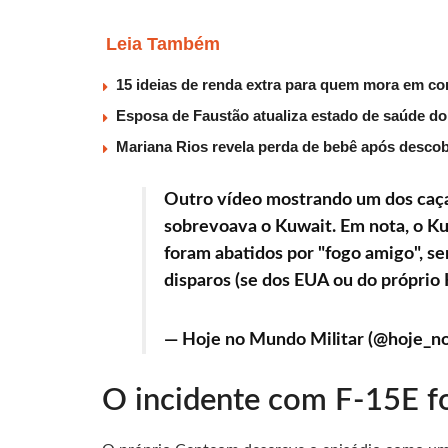
Leia Também
15 ideias de renda extra para quem mora em co
Esposa de Faustão atualiza estado de saúde do
Mariana Rios revela perda de bebê após descob
Outro vídeo mostrando um dos caça
sobrevoava o Kuwait. Em nota, o Kuw
foram abatidos por "fogo amigo", s
disparos (se dos EUA ou do próprio
— Hoje no Mundo Militar (@hoje_n
O incidente com F-15E f