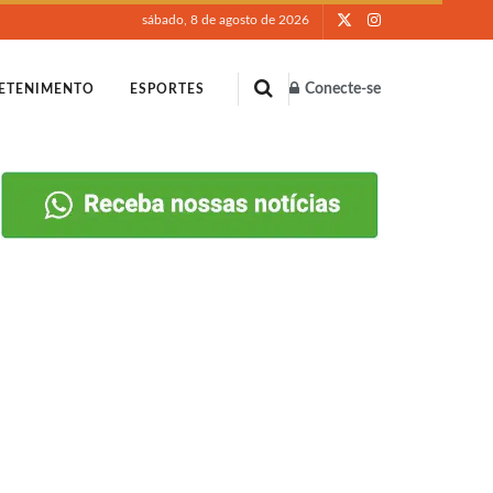
sábado, 8 de agosto de 2026
Conecte-se
ETENIMENTO
ESPORTES