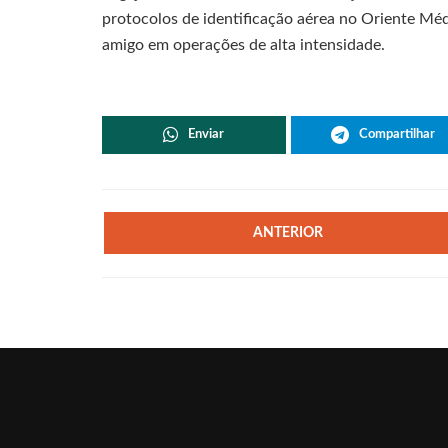
protocolos de identificação aérea no Oriente Méd
amigo em operações de alta intensidade.
Enviar
Compartilhar
ANTERIOR