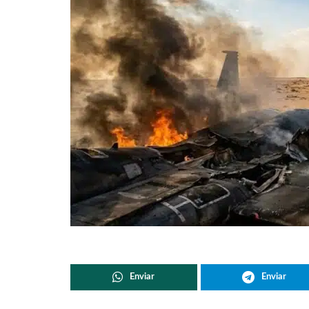
Enviar
Enviar