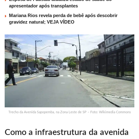
apresentador após transplantes
Mariana Rios revela perda de bebê após descobrir
gravidez natural; VEJA VÍDEO
Trecho da Avenida Sapopemba, na Zona Leste de SP – Foto: Wikimedia Commons
Como a infraestrutura da avenida