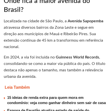
Onde fica a maior avenida do
Brasil?
Localizada na cidade de São Paulo, a
Avenida Sapopemba
atravessa diversos bairros da Zona Leste e segue em
direção aos municípios de Mauá e Ribeirão Pires. Sua
extensão contínua de 45 km a transformou em referência
nacional.
Em 2024, a via foi incluída no
Guinness World Records
,
consolidando-se como a maior via pública do país. O título
destaca não apenas o tamanho, mas também a relevância
urbana da avenida.
Leia Também
15 ideias de renda extra para quem mora em
condomínio: veja como ganhar dinheiro sem sair de casa
Esposa de Faustão atualiza estado de saúde do