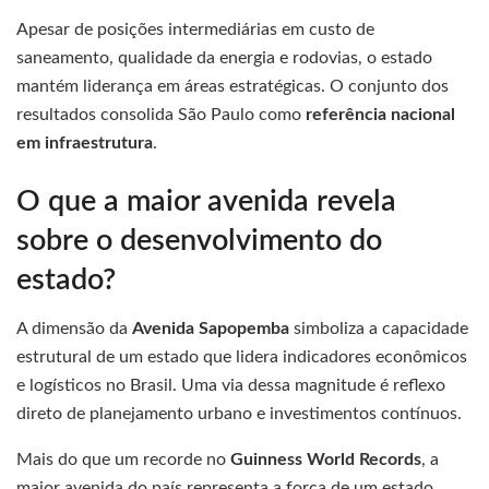
Apesar de posições intermediárias em custo de
saneamento, qualidade da energia e rodovias, o estado
mantém liderança em áreas estratégicas. O conjunto dos
resultados consolida São Paulo como
referência nacional
em infraestrutura
.
O que a maior avenida revela
sobre o desenvolvimento do
estado?
A dimensão da
Avenida Sapopemba
simboliza a capacidade
estrutural de um estado que lidera indicadores econômicos
e logísticos no Brasil. Uma via dessa magnitude é reflexo
direto de planejamento urbano e investimentos contínuos.
Mais do que um recorde no
Guinness World Records
, a
maior avenida do país representa a força de um estado