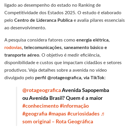
ligado ao desempenho do estado no Ranking de
Competitividade dos Estados 2025. O estudo é elaborado
pelo
Centro de Lideranca Publica
e avalia pilares essenciais
ao desenvolvimento.
A pesquisa considera fatores como
energia elétrica,
rodovias
, telecomunicações, saneamento básico e
transporte aéreo
. O objetivo é medir eficiência,
disponibilidade e custos que impactam cidadãos e setores
produtivos. Veja detalhes sobre a avenida no vídeo
divulgado pelo
perfil @rotageografica, via TikTok
:
@rotageografica
Avenida Sapopemba
ou Avenida Brasil? Quem é a maior
#conhecimento
#informação
#geografia
#mapas
#curiosidades
♬
som original – Rota Geográfica