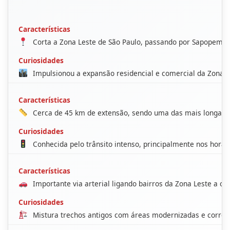
Corta a Zona Leste de São Paulo, passando por Sapopemba,
Impulsionou a expansão residencial e comercial da Zona L
Cerca de 45 km de extensão, sendo uma das mais longas d
Conhecida pelo trânsito intenso, principalmente nos horári
Importante via arterial ligando bairros da Zona Leste a ou
Mistura trechos antigos com áreas modernizadas e corredo