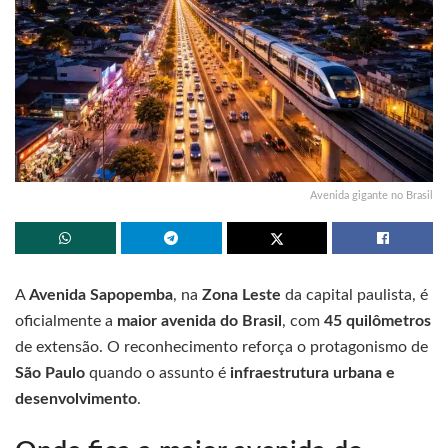
Avenida gigante no Brasil
A
Avenida Sapopemba
, na
Zona Leste
da capital paulista, é
oficialmente a
maior avenida do Brasil
, com
45 quilômetros
de extensão. O reconhecimento reforça o protagonismo de
São Paulo
quando o assunto é
infraestrutura urbana e
desenvolvimento
.