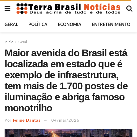
GERAL
POLÍTICA
ECONOMIA
ENTRETENIMENTO
Início
Geral
Maior avenida do Brasil está
localizada em estado que é
exemplo de infraestrutura,
tem mais de 1.700 postes de
iluminação e abriga famoso
monotrilho
Por
Felipe Dantas
04/mar/2026